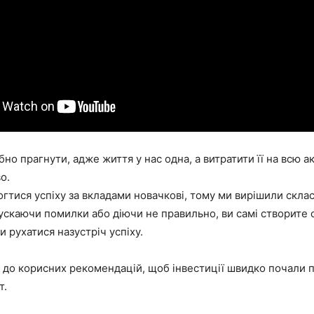
бно прагнути, адже життя у нас одна, а витратити її на всю а
о.
тися успіху за вкладами новачкові, тому ми вирішили склас
ускаючи помилки або діючи не правильно, ви самі створите со
и рухатися назустріч успіху.
 до корисних рекомендацій, щоб інвестиції швидко почали 
т.