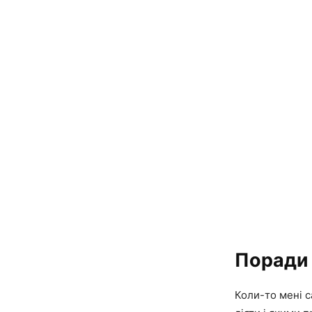
Поради 
Коли-то мені с