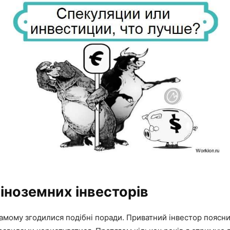
іноземних інвесторів
амому згодилися подібні поради. Приватний інвестор поясни