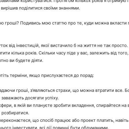
правилами користуватися. Протягом кількох років я отримую 
 вирішив поділитися своїми знаннями.
ю гроші? Подивись мою статтю про те, куди можна вкласти 
ток від інвестицій, якої вистачило б на життя не так просто
ити кілька років. Скільки часу піде у вас, залежить від того,
отно ви будете діяти.
тіть терміни, якщо прислухаєтеся до порад:
даючи гроші, з’являються страхи, що можна втратити все. Бо
 заважають досягати успіху.
сфери, в якій ви плануєте зробити вкладення, спирайтеся на 
о розбиратися.
переконаєтеся, що спосіб працює або проект платить, навіть
нього інвестувати, всі дії повинні бути обдуманими.