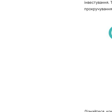
інвестування. 
прокручування 
Дізнайтеся, ко