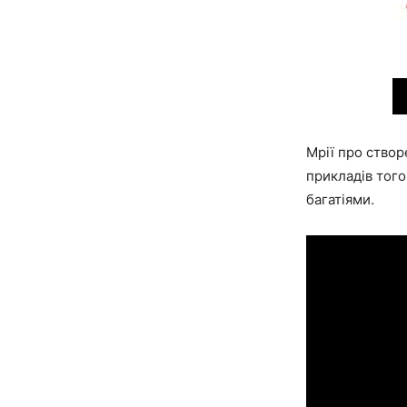
Мрії про створ
прикладів того
багатіями.