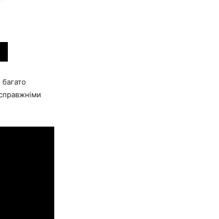
 багато
 справжніми