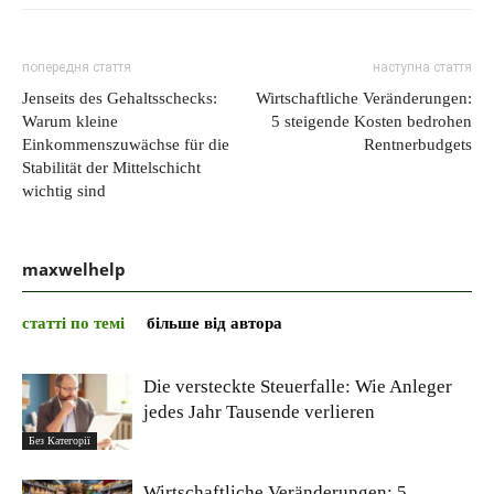
попередня стаття
наступна стаття
Jenseits des Gehaltsschecks:
Wirtschaftliche Veränderungen:
Warum kleine
5 steigende Kosten bedrohen
Einkommenszuwächse für die
Rentnerbudgets
Stabilität der Mittelschicht
wichtig sind
maxwelhelp
статті по темі
більше від автора
Die versteckte Steuerfalle: Wie Anleger
jedes Jahr Tausende verlieren
Без Категорії
Wirtschaftliche Veränderungen: 5