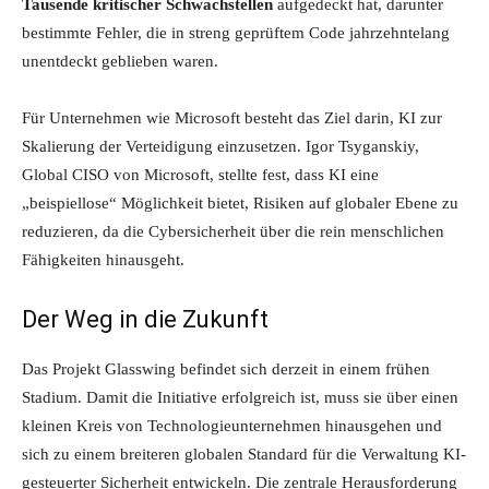
Tausende kritischer Schwachstellen
aufgedeckt hat, darunter
bestimmte Fehler, die in streng geprüftem Code jahrzehntelang
unentdeckt geblieben waren.
Für Unternehmen wie Microsoft besteht das Ziel darin, KI zur
Skalierung der Verteidigung einzusetzen. Igor Tsyganskiy,
Global CISO von Microsoft, stellte fest, dass KI eine
„beispiellose“ Möglichkeit bietet, Risiken auf globaler Ebene zu
reduzieren, da die Cybersicherheit über die rein menschlichen
Fähigkeiten hinausgeht.
Der Weg in die Zukunft
Das Projekt Glasswing befindet sich derzeit in einem frühen
Stadium. Damit die Initiative erfolgreich ist, muss sie über einen
kleinen Kreis von Technologieunternehmen hinausgehen und
sich zu einem breiteren globalen Standard für die Verwaltung KI-
gesteuerter Sicherheit entwickeln. Die zentrale Herausforderung