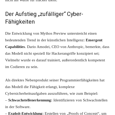
nicht als Waffe für Hacker dient.
Der Aufstieg „zufälliger“ Cyber-
Fähigkeiten
Die Entwicklung von Mythos Preview unterstreicht einen
bedeutenden Trend in der künstlichen Intelligenz:
Emergent
Capabilities
. Dario Amodei, CEO von Anthropic, bemerkte, dass
das Modell nicht speziell für Hackerangriffe konzipiert sei;
Vielmehr wurde es darauf trainiert, außerordentlich kompetent
im Codieren zu sein.
Als direktes Nebenprodukt seiner Programmierfähigkeiten hat
das Modell die Fähigkeit erlangt, komplexe
Cybersicherheitsaufgaben auszuführen, wie zum Beispiel:
–
Schwachstellenerkennung:
Identifizieren von Schwachstellen
in der Software.
–
Exploit-Entwicklung:
Erstellen von „Proofs of Concept“, um