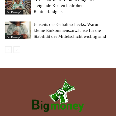
steigende Kosten bedrohen
Rentnerbudgets
Без Категорії
Jenseits des Gehaltsschecks: Warum
kleine Einkommenszuwächse für die
Stabilität der Mittelschicht wichtig sind
Без Категорії