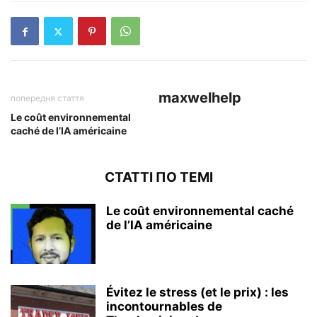
maxwelhelp
попередня стаття
Le coût environnemental
caché de l’IA américaine
СТАТТІ ПО ТЕМІ
Le coût environnemental caché
de l’IA américaine
Évitez le stress (et le prix) : les
incontournables de