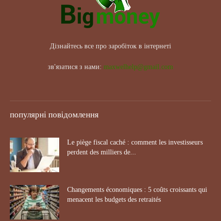
Дізнайтесь все про заробіток в інтернеті
зв'язатися з нами:
maxwelhelp@gmail.com
популярні повідомлення
Le piège fiscal caché : comment les investisseurs
perdent des milliers de...
Changements économiques : 5 coûts croissants qui
menacent les budgets des retraités