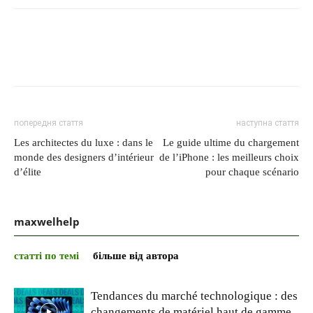
попередня стаття
наступна стаття
Les architectes du luxe : dans le
Le guide ultime du chargement
monde des designers d’intérieur
de l’iPhone : les meilleurs choix
d’élite
pour chaque scénario
maxwelhelp
статті по темі
більше від автора
Tendances du marché technologique : des
changements de matériel haut de gamme