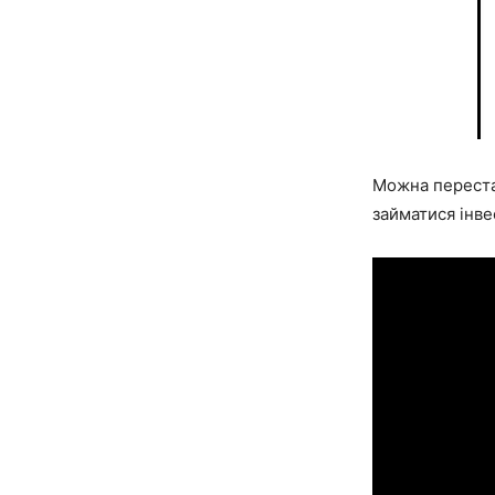
Можна перестат
займатися інве