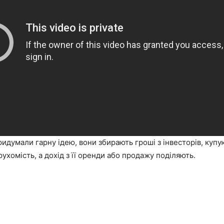
ридумали гарну ідею, вони збирають гроші з інвесторів, купу
ухомість, а дохід з її оренди або продажу поділяють.