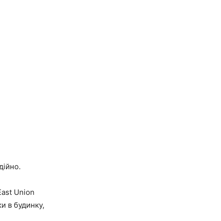
дійно.
East Union
и в будинку,