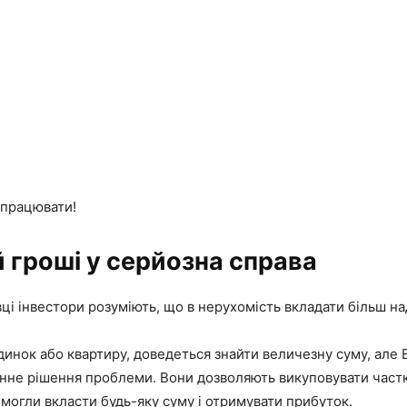
 працювати!
 гроші у серйозна справа
вці інвестори розуміють, що в нерухомість вкладати більш на
инок або квартиру, доведеться знайти величезну суму, але 
нне рішення проблеми. Вони дозволяють викуповувати частк
могли вкласти будь-яку суму і отримувати прибуток.