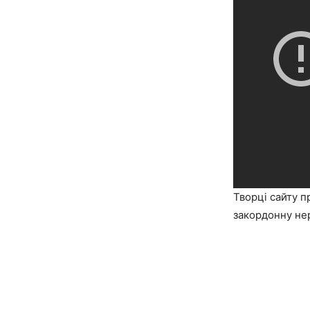
Творці сайту п
закордонну нер