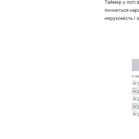
Таймер у лоті в
почнеться нара
нерухомість і 