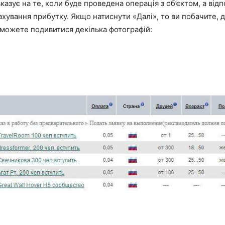
казує на те, коли буде проведена операція з об’єктом, а відп
хування прибутку. Якщо натиснути «Далі», то ви побачите, 
зможете подивитися декілька фотографій: