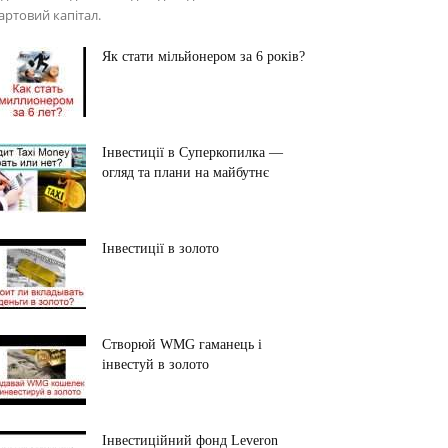
артовий капітал.
Як стати мільйонером за 6 років?
Інвестиції в Суперкопилка —
огляд та плани на майбутнє
Інвестиції в золото
Створюй WMG гаманець і
інвестуй в золото
Інвестиційний фонд Leveron