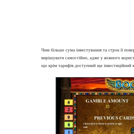
Чим більше сума інвестування та строк її пов
вирішувати самостійно, адже у кожного користу
що крім тарифів доступний ще інвестиційний 