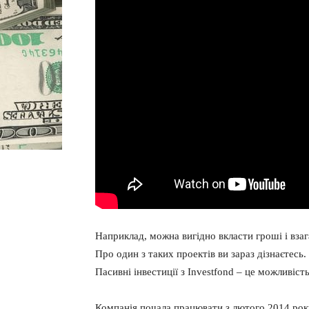
Наприклад, можна вигідно вкласти гроші і взаг
Про один з таких проектів ви зараз дізнаєтесь.
Пасивні інвестиції з Investfond – це можливіст
Компанія почала працювати з лютого 2014 року