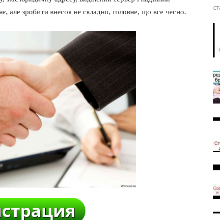
ст
ає, але зробити внесок не складно, головне, що все чесно.