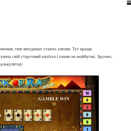
ернення, тим вигідніше стають умови. Тут краще
вача свій стартовий капітал і плани на майбутнє. Зручно,
калькулятор: