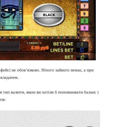
фейсі не обов’язково. Нічого зайвого немає, а при
екладачем.
и тип валюти, якою ви хотіли б поповнювати баланс і
ів: