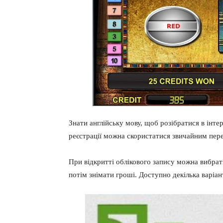
Знати англійську мову, щоб розібратися в інтер
реєстрації можна скористатися звичайним пер
При відкритті облікового запису можна вибрат
потім знімати гроші. Доступно декілька варіант