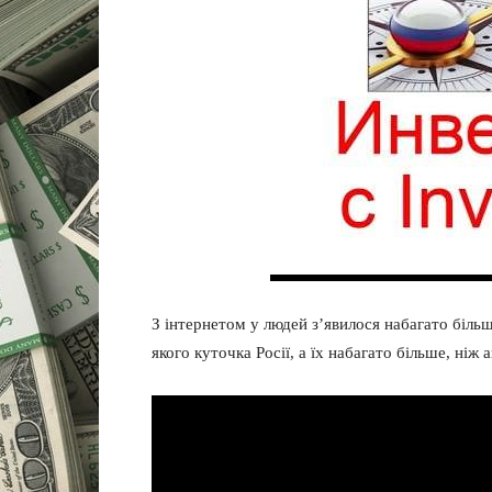
З інтернетом у людей з’явилося набагато біль
якого куточка Росії, а їх набагато більше, ніж а