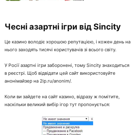
Чесні азартні ігри від Sincity
Це казино володіє хорошою репутацією, і кожен день на
нього заходять тисячі користувачів зі всього світу.
У Росії азартні ігри заборонені, тому Sincity знаходиться
в реєстрі. Щоб відвідати цей сайт використовуйте
анонімайзер на 2ip.ru/anonim/.
Коли ви зайдете на сайт казино, відразу ж помітите,
наскільки великий вибір ігор тут пропонується: