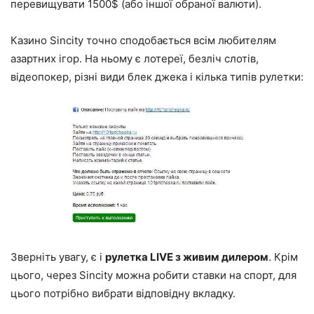
перевищувати 1500$ (або іншої обраної валюти).
Казино Sincity точно сподобається всім любителям
азартних ігор. На ньому є лотереї, безліч слотів,
відеопокер, різні види блек джека і кілька типів рулетки:
Зверніть увагу, є і
рулетка LIVE з живим дилером
. Крім
цього, через Sincity можна робити ставки на спорт, для
цього потрібно вибрати відповідну вкладку.