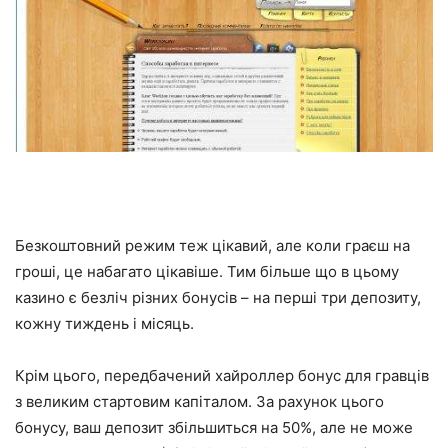
Безкоштовний режим теж цікавий, але коли граєш на
гроші, це набагато цікавіше. Тим більше що в цьому
казино є безліч різних бонусів – на перші три депозиту,
кожну тиждень і місяць.
Крім цього, передбачений хайроллер бонус для гравців
з великим стартовим капіталом. За рахунок цього
бонусу, ваш депозит збільшиться на 50%, але не може