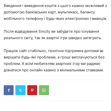
Введення і виведення коштів з цього казино можливий з
допомогою банківських карт, мультикасс, балансу
мобільного телефону і будь-яких електронних гаманців.
Після відвідування Sincity ви забудете про існування
реального світу, так як азартні ігри швидко затягують.
Працює сайт стабільно, технічна підтримка допомагає
вирішити будь-які проблеми, а гроші виплачуються без
проблем. А всім любителям азартних ігор ми радимо
дізнатися про онлайн казино з мінімальними ставками.