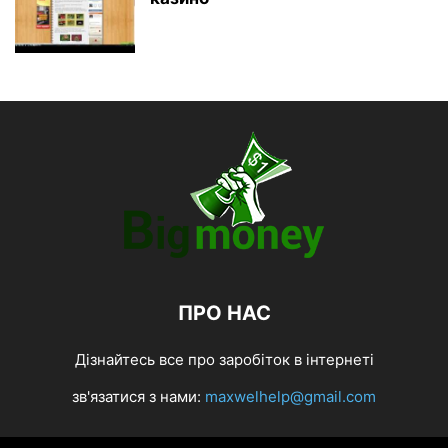
ПРО НАС
Дізнайтесь все про заробіток в інтернеті
зв'язатися з нами:
maxwelhelp@gmail.com