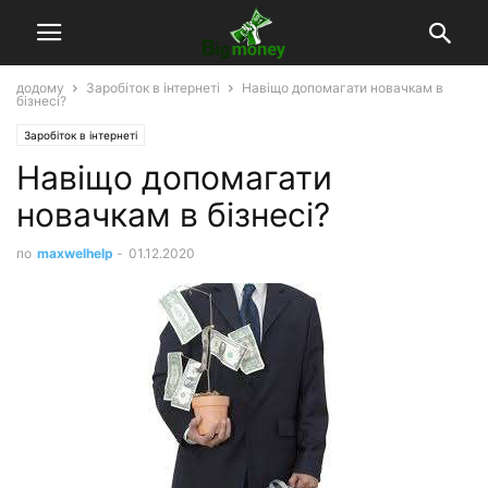
додому
Заробіток в інтернеті
Навіщо допомагати новачкам в
бізнесі?
Заробіток в інтернеті
Навіщо допомагати
новачкам в бізнесі?
по
maxwelhelp
-
01.12.2020