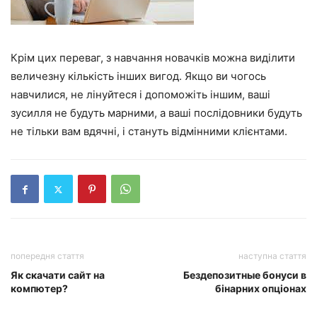
Крім цих переваг, з навчання новачків можна виділити
величезну кількість інших вигод. Якщо ви чогось
навчилися, не лінуйтеся і допоможіть іншим, ваші
зусилля не будуть марними, а ваші послідовники будуть
не тільки вам вдячні, і стануть відмінними клієнтами.
попередня стаття
наступна стаття
Як скачати сайт на
Бездепозитные бонуси в
компютер?
бінарних опціонах