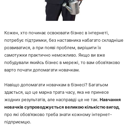
Кожен, хто починає освоювати бізнес в інтернеті,
потребує підтримки, без наставника набагато складніше
розвиватися, а при появі проблем, вирішити їх
самотужки практично неможливо. Якщо ви вже
побудували якийсь бізнес в мережі, то вам обов’язково
варто почати допомагати новачкам.
Навіщо допомагати новачкам в бізнесі? Багатьом
здається, що це марна трата часу, яка не принесе
жодних результатів, але насправді це не так.
Навчання
новачків супроводжується великою кількістю вигод
,
про які обов’язково треба знати кожному інтернет-
підприємцю.