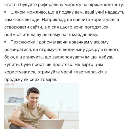
статті і будуйте реферальну мережу на біржах контенту.
Цілком можливо, що в подяку вам, ваші учні нададуть
вам якісь вигоди. Наприклад, ви навчите користувачів
створювати сайти, а після цього вони погодяться
роЗміст ити вашу рекламу на їх майданчику.
Пояснюючи і допомагаючи новачкам у всьому
розбиратися, ви отримуєте величезну довіру з їхнього
боку, а це значить, що запропонувати їм що-небудь
купити, буде простіше простого. Не варто цим
користуватися, отримуйте чесні «партнерські» з
продажу якісних товарів.