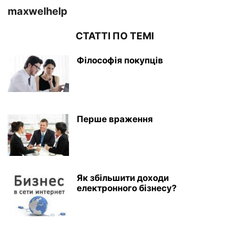
maxwelhelp
СТАТТІ ПО ТЕМІ
Філософія покупців
Перше враження
Як збільшити доходи
електронного бізнесу?