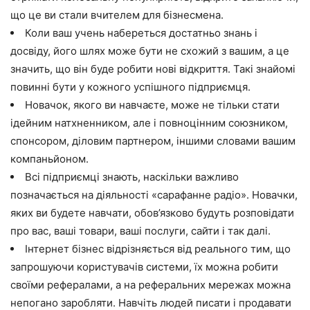
що це ви стали вчителем для бізнесмена.
Коли ваш учень набереться достатньо знань і
досвіду, його шлях може бути не схожий з вашим, а це
значить, що він буде робити нові відкриття. Такі знайомі
повинні бути у кожного успішного підприємця.
Новачок, якого ви навчаєте, може не тільки стати
ідейним натхненником, але і повноцінним союзником,
спонсором, діловим партнером, іншими словами вашим
компаньйоном.
Всі підприємці знають, наскільки важливо
позначається на діяльності «сарафанне радіо». Новачки,
яких ви будете навчати, обов’язково будуть розповідати
про вас, ваші товари, ваші послуги, сайти і так далі.
Інтернет бізнес відрізняється від реального тим, що
запрошуючи користувачів системи, їх можна робити
своїми рефералами, а на реферальних мережах можна
непогано заробляти. Навчіть людей писати і продавати