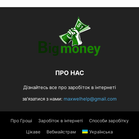
ПРО НАС
Дізнайтесь все про заробіток в інтернеті
зв'язатися з нами:
maxwelhelp@gmail.com
Про Гроші
Заробіток в інтернеті
Способи заробітку
Цікаве
Вебмайстрам
Українська