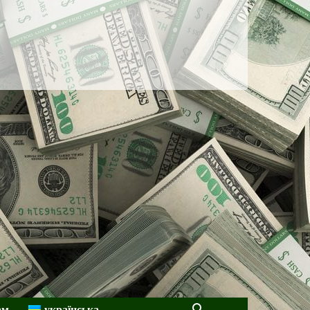
ам
українська