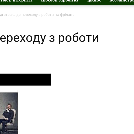
ідготовка до переходу з роботи на фріланс
переходу з роботи