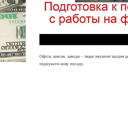
Офіси, школи, заводи – люди змушені щодня д
підшукати нову посаду.