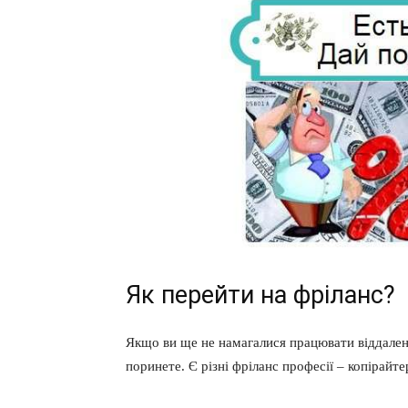
Як перейти на фріланс?
Якщо ви ще не намагалися працювати віддалено
поринете. Є різні фріланс професії – копірайтер