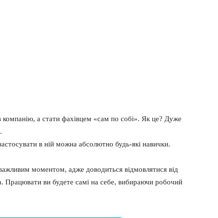
в компанію, а стати фахівцем «сам по собі». Як це? Дуже
.
застосувати в ній можна абсолютно будь-які навички.
 важливим моментом, адже доводиться відмовлятися від
тка. Працювати ви будете самі на себе, вибираючи робочий