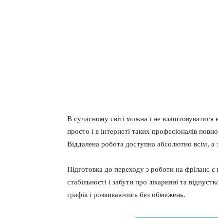
В сучасному світі можна і не влаштовуватися 
просто і в інтернеті таких професіоналів повно
Віддалена робота доступна абсолютно всім, а 
Підготовка до переходу з роботи на фріланс є
стабільності і забути про лікарняні та відпус
графік і розвиваючись без обмежень.