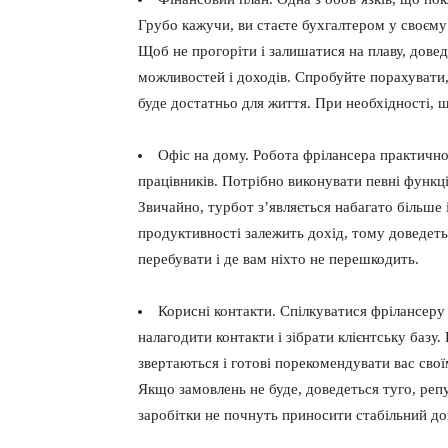
Грубо кажучи, ви стаєте бухгалтером у своєму
Щоб не прогоріти і залишатися на плаву, довед
можливостей і доходів. Спробуйте порахувати, 
буде достатньо для життя. При необхідності, 
Офіс на дому. Робота фрілансера практично 
працівників. Потрібно виконувати певні функці
Звичайно, турбот з’являється набагато більше 
продуктивності залежить дохід, тому доведеть
перебувати і де вам ніхто не перешкодить.
Корисні контакти. Спілкуватися фрілансеру 
налагодити контакти і зібрати клієнтську базу.
звертаються і готові порекомендувати вас сво
Якщо замовлень не буде, доведеться туго, репу
заробітки не почнуть приносити стабільний до