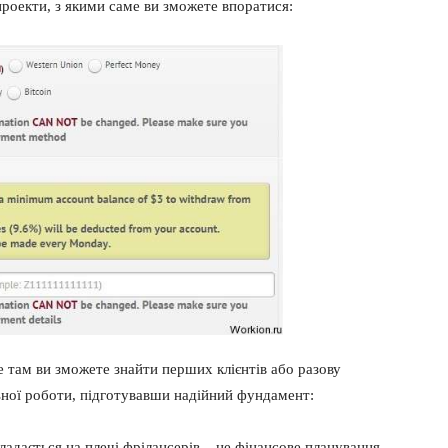
проекти, з якими саме ви зможете впоратися:
ме там ви зможете знайти перших клієнтів або разову
ьної роботи, підготувавши надійний фундамент:
ладається на плечі фрілансерів – це фінансове планування.