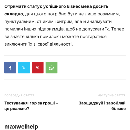
Отримати статус успішного бізнесмена досить
складно
, для цього потрібно бути не лише розумним,
пунктуальним, стійким і хитрим, але й аналізувати
помилки інших підприємців, щоб не допускати їх. Тепер
ви знаєте кілька помилок і можете постаратися
виключити їх зі своєї діяльності.
попередня стаття
наступна стаття
Тестування ігор за гроші –
Заощаджуй і заробляй
це реально?
більше
maxwelhelp