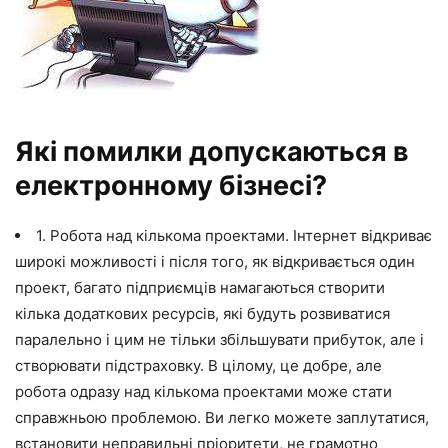
Які помилки допускаються в
електронному бізнесі?
1. Робота над кількома проектами. Інтернет відкриває
широкі можливості і після того, як відкривається один
проект, багато підприємців намагаються створити
кілька додаткових ресурсів, які будуть розвиватися
паралельно і цим не тільки збільшувати прибуток, але і
створювати підстраховку. В цілому, це добре, але
робота одразу над кількома проектами може стати
справжньою проблемою. Ви легко можете заплутатися,
встановити неправильні пріоритети, не грамотно