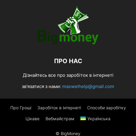
ПРО НАС
Дізнайтесь все про заробіток в інтернеті
зв'язатися з нами:
maxwelhelp@gmail.com
Про Гроші
Заробіток в інтернеті
Способи заробітку
Цікаве
Вебмайстрам
Українська
© BigMoney