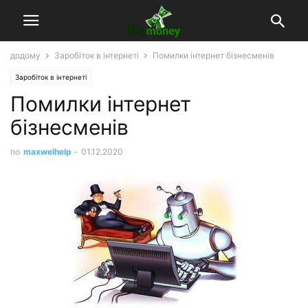
додому
Заробіток в інтернеті
Помилки інтернет бізнесменів
Заробіток в інтернеті
Помилки інтернет
бізнесменів
по
maxwelhelp
-
01.12.2020