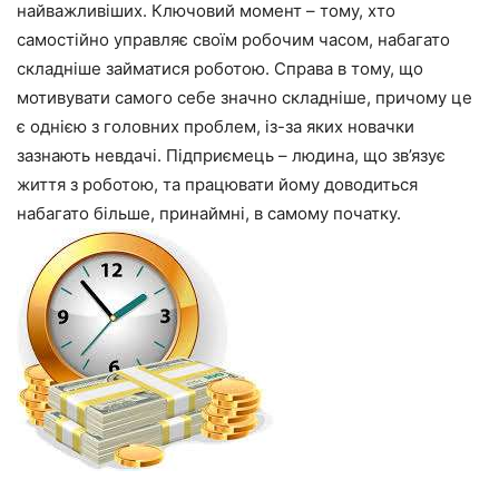
найважливіших. Ключовий момент – тому, хто
самостійно управляє своїм робочим часом, набагато
складніше займатися роботою. Справа в тому, що
мотивувати самого себе значно складніше, причому це
є однією з головних проблем, із-за яких новачки
зазнають невдачі. Підприємець – людина, що зв’язує
життя з роботою, та працювати йому доводиться
набагато більше, принаймні, в самому початку.