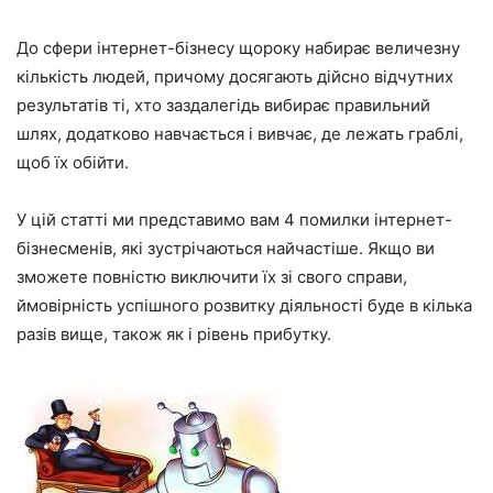
До сфери інтернет-бізнесу щороку набирає величезну
кількість людей, причому досягають дійсно відчутних
результатів ті, хто заздалегідь вибирає правильний
шлях, додатково навчається і вивчає, де лежать граблі,
щоб їх обійти.
У цій статті ми представимо вам 4 помилки інтернет-
бізнесменів, які зустрічаються найчастіше. Якщо ви
зможете повністю виключити їх зі свого справи,
ймовірність успішного розвитку діяльності буде в кілька
разів вище, також як і рівень прибутку.