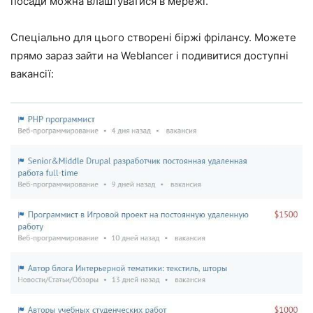
посади можна влаштуватися в мережі.
Спеціально для цього створені біржі фрілансу. Можете
прямо зараз зайти на Weblancer і подивитися доступні
вакансії: