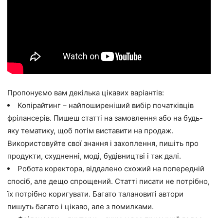
Пропонуємо вам декілька цікавих варіантів:
Копірайтинг – найпоширеніший вибір початківців
фрілансерів. Пишеш статті на замовлення або на будь-
яку тематику, щоб потім виставити на продаж.
Використовуйте свої знання і захоплення, пишіть про
продукти, схудненні, моді, будівництві і так далі.
Робота коректора, віддалено схожий на попередній
спосіб, але дещо спрощений. Статті писати не потрібно,
їх потрібно коригувати. Багато талановиті автори
пишуть багато і цікаво, але з помилками.