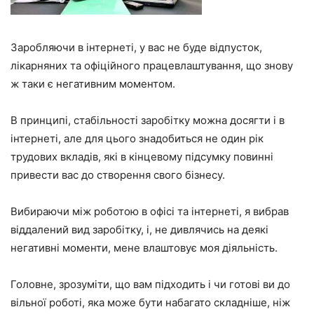
Заробляючи в інтернеті, у вас не буде відпусток,
лікарняних та офіційного працевлаштування, що знову
ж таки є негативним моментом.
В принципі, стабільності заробітку можна досягти і в
інтернеті, але для цього знадобиться не один рік
трудових вкладів, які в кінцевому підсумку повинні
привести вас до створення свого бізнесу.
Вибираючи між роботою в офісі та інтернеті, я вибрав
віддалений вид заробітку, і, не дивлячись на деякі
негативні моменти, мене влаштовує моя діяльність.
Головне, зрозуміти, що вам підходить і чи готові ви до
вільної роботі, яка може бути набагато складніше, ніж