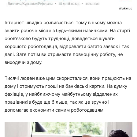
Інтернет швидко розвивається, тому в ньому можна
знайти робоче місце з будь-якими навичками. На старті
обов’язково будуть труднощі, доведеться шукати
хорошого роботодавця, відправляти багато заявок і так
далі. Зате потім ви отримаєте повноцінну роботу, не
виходячи з дому.
Тисячі людей вже цим скористалися, вони працюють на
дому і отримують гроші на банківські картки. На думку
фахівців, у найближчому майбутньому віддалених
працівників буде ще більше, так як це зручно і
допомагає економити самим роботодавцям.