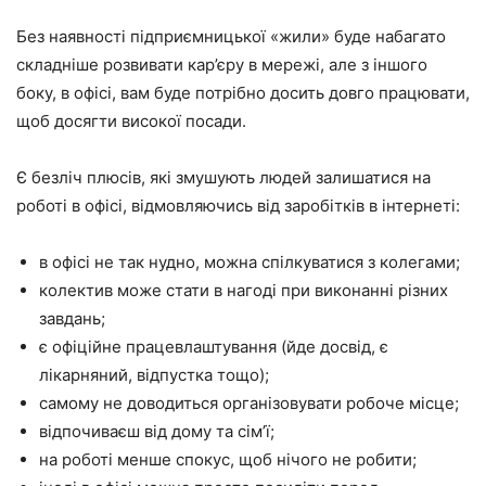
Без наявності підприємницької «жили» буде набагато
складніше розвивати кар’єру в мережі, але з іншого
боку, в офісі, вам буде потрібно досить довго працювати,
щоб досягти високої посади.
Є безліч плюсів, які змушують людей залишатися на
роботі в офісі, відмовляючись від заробітків в інтернеті:
в офісі не так нудно, можна спілкуватися з колегами;
колектив може стати в нагоді при виконанні різних
завдань;
є офіційне працевлаштування (йде досвід, є
лікарняний, відпустка тощо);
самому не доводиться організовувати робоче місце;
відпочиваєш від дому та сім’ї;
на роботі менше спокус, щоб нічого не робити;