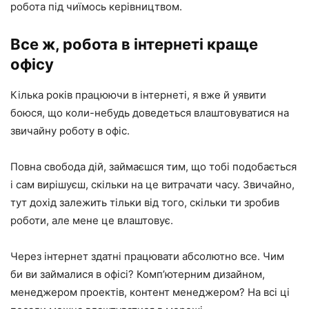
робота під чиїмось керівництвом.
Все ж, робота в інтернеті краще
офісу
Кілька років працюючи в інтернеті, я вже й уявити
боюся, що коли-небудь доведеться влаштовуватися на
звичайну роботу в офіс.
Повна свобода дій, займаєшся тим, що тобі подобається
і сам вирішуєш, скільки на це витрачати часу. Звичайно,
тут дохід залежить тільки від того, скільки ти зробив
роботи, але мене це влаштовує.
Через інтернет здатні працювати абсолютно все. Чим
би ви займалися в офісі? Комп’ютерним дизайном,
менеджером проектів, контент менеджером? На всі ці