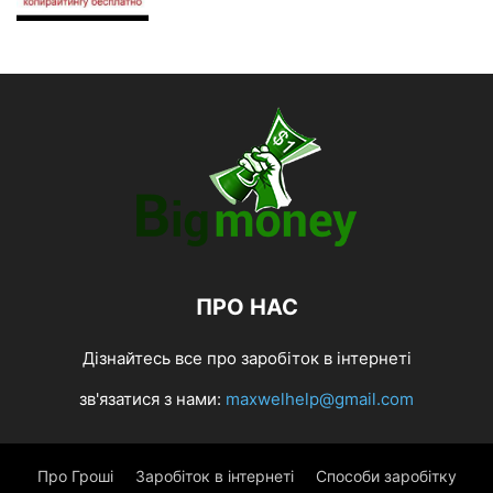
ПРО НАС
Дізнайтесь все про заробіток в інтернеті
зв'язатися з нами:
maxwelhelp@gmail.com
Про Гроші
Заробіток в інтернеті
Способи заробітку