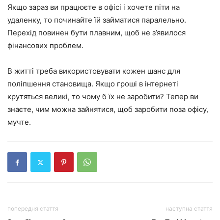
Якщо зараз ви працюєте в офісі і хочете піти на
удаленку, то починайте їй займатися паралельно.
Перехід повинен бути плавним, щоб не з’явилося
фінансових проблем.
В житті треба використовувати кожен шанс для
поліпшення становища. Якщо гроші в інтернеті
крутяться великі, то чому б їх не заробити? Тепер ви
знаєте, чим можна зайнятися, щоб заробити поза офісу,
мучте.
попередня стаття
наступна стаття