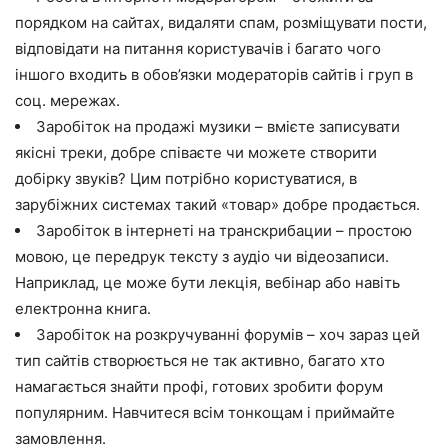
порядком на сайтах, видаляти спам, розміщувати пости,
відповідати на питання користувачів і багато чого
іншого входить в обов’язки модераторів сайтів і груп в
соц. мережах.
Заробіток на продажі музики – вмієте записувати
якісні треки, добре співаєте чи можете створити
добірку звуків? Цим потрібно користуватися, в
зарубіжних системах такий «товар» добре продається.
Заробіток в інтернеті на транскрибации – простою
мовою, це передрук тексту з аудіо чи відеозаписи.
Наприклад, це може бути лекція, вебінар або навіть
електронна книга.
Заробіток на розкручуванні форумів – хоч зараз цей
тип сайтів створюється не так активно, багато хто
намагається знайти профі, готових зробити форум
популярним. Навчитеся всім тонкощам і приймайте
замовлення.