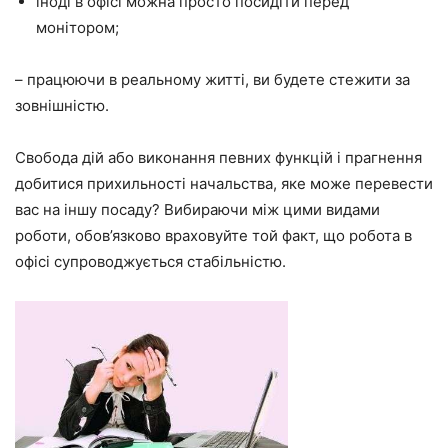
іноді в офісі можна просто посидіти перед
монітором;
– працюючи в реальному житті, ви будете стежити за
зовнішністю.
Свобода дій або виконання певних функцій і прагнення
добитися прихильності начальства, яке може перевести
вас на іншу посаду? Вибираючи між цими видами
роботи, обов’язково враховуйте той факт, що робота в
офісі супроводжується стабільністю.