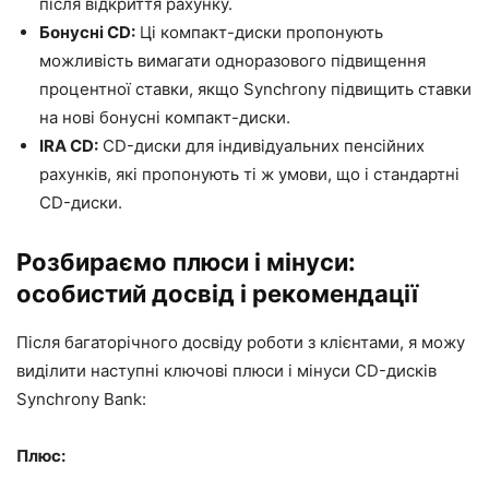
після відкриття рахунку.
Бонусні CD:
Ці компакт-диски пропонують
можливість вимагати одноразового підвищення
процентної ставки, якщо Synchrony підвищить ставки
на нові бонусні компакт-диски.
IRA CD:
CD-диски для індивідуальних пенсійних
рахунків, які пропонують ті ж умови, що і стандартні
CD-диски.
Розбираємо плюси і мінуси:
особистий досвід і рекомендації
Після багаторічного досвіду роботи з клієнтами, я можу
виділити наступні ключові плюси і мінуси CD-дисків
Synchrony Bank:
Плюс: