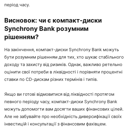
період часу.
Висновок: чи є компакт-диски
Synchrony Bank розумним
рішенням?
На закінчення, компакт-диски Synchrony Bank можуть
бути розумним рішенням для тих, хто шукає стабільного
доходу та захисту від ризиків. Однак, важливо ретельно
оцінити свої потреби в ліквідності і порівняти процентні
ставки по CD-дискам різних термінів і типів.
Якщо ви готові відмовитися від ліквідності протягом
певного періоду часу, компакт-диски Synchrony Bank
можуть допомогти вам досягти ваших фінансових цілей.
Але не забувайте про необхідність диверсифікації своїх
інвестицій і консультації з фінансовим фахівцем.