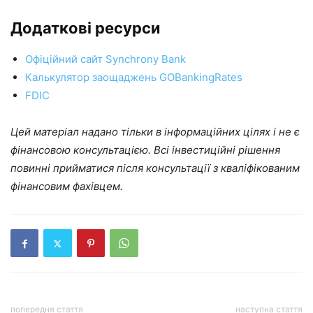
Додаткові ресурси
Офіційний сайт Synchrony Bank
Калькулятор заощаджень GOBankingRates
FDIC
Цей матеріал надано тільки в інформаційних цілях і не є
фінансовою консультацією. Всі інвестиційні рішення
повинні прийматися після консультації з кваліфікованим
фінансовим фахівцем.
попередня стаття
наступна стаття