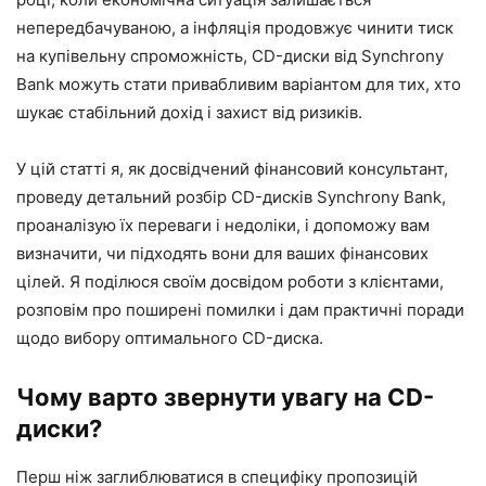
непередбачуваною, а інфляція продовжує чинити тиск
на купівельну спроможність, CD-диски від Synchrony
Bank можуть стати привабливим варіантом для тих, хто
шукає стабільний дохід і захист від ризиків.
У цій статті я, як досвідчений фінансовий консультант,
проведу детальний розбір CD-дисків Synchrony Bank,
проаналізую їх переваги і недоліки, і допоможу вам
визначити, чи підходять вони для ваших фінансових
цілей. Я поділюся своїм досвідом роботи з клієнтами,
розповім про поширені помилки і дам практичні поради
щодо вибору оптимального CD-диска.
Чому варто звернути увагу на CD-
диски?
Перш ніж заглиблюватися в специфіку пропозицій