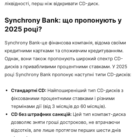
ліквідності, перш ніж відкривати CD-диск.
Synchrony Bank: що пропонують у
2025 році?
Synchrony Bank-це фінансова компанія, відома своїми
кредитними картками та споживчим кредитуванням.
Однак, вони також пропонують широкий спектр CD-
дисків з привабливими процентними ставками. У 2025
році Synchrony Bank пропонує наступні типи CD-дисків:
Стандартні CD:
Найпоширеніший тип CD-дисків з
фіксованими процентними ставками і різними
термінами дії (від 3 місяців до 60 місяців).
CD без штрафних санкцій:
Цей тип компакт-диска
дозволяє зняти гроші достроково, не втрачаючи
відсотків, але лише протягом перших шести днів