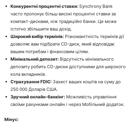
Конкурентні процентні ставки:
Synchrony Bank
часто пропонує більш високі процентні ставки за
компакт-дисками, ніж традиційні банки. Це може
істотно збільшити ваш дохід.
Широкий вибір термінів:
Різноманітність термінів дії
дозволяє вам підібрати CD-диск, який відповідає
вашим потребам і фінансовим цілям.
Мінімальний депозит:
Відсутність мінімального
депозиту робить CD-диски доступними для широкого
кола вкладників.
Страхування FDIC:
Захист ваших коштів на суму до
250 000 Доларів США.
Зручний онлайн-банкінг:
Можливість управління
своїми рахунками онлайн і через Мобільний додаток.
Мінус: