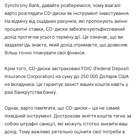
Synchrony Bank, давайте розберемося, чому взагалі
варто розглядати CD-диски як інструмент інвестування.
На відміну від ощадних рахунків, які пропонують змінні
процентні ставки, CD-диски забезпечують
фіксований
дохід
протягом усього терміну дії. Це означає, що ви
заздалегідь знаєте, який дохід отримаєте, що дозволяє
більш точно планувати свої фінанси.
Крім того, CD-диски застраховані FDIC (Federal Deposit
Insurance Corporation) на суму до 250 000 Доларів США
на вкладника. Це гарантує захист ваших коштів навіть у
разі банкрутства банку.
Однак, варто пам’ятати, що CD-диски – це не самий
ліквідний інструмент. Дострокове зняття коштів тягне за
собою штрафні санкції, які можуть істотно знизити ваш
дохід. Тому важливо ретельно оцінити свої потреби в