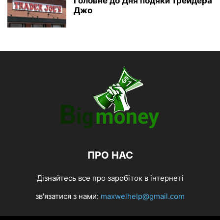
Головне до Дня подяки трейдера
Джо
ПРО НАС
Дізнайтесь все про заробіток в інтернеті
зв'язатися з нами:
maxwelhelp@gmail.com