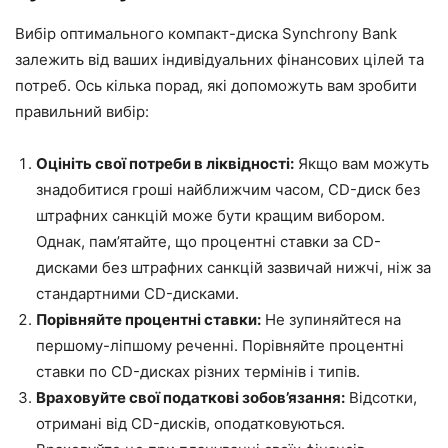
Вибір оптимального компакт-диска Synchrony Bank
залежить від ваших індивідуальних фінансових цілей та
потреб. Ось кілька порад, які допоможуть вам зробити
правильний вибір:
Оцініть свої потреби в ліквідності:
Якщо вам можуть
знадобитися гроші найближчим часом, CD-диск без
штрафних санкцій може бути кращим вибором.
Однак, пам’ятайте, що процентні ставки за CD-
дисками без штрафних санкцій зазвичай нижчі, ніж за
стандартними CD-дисками.
Порівняйте процентні ставки:
Не зупиняйтеся на
першому-ліпшому реченні. Порівняйте процентні
ставки по CD-дисках різних термінів і типів.
Враховуйте свої податкові зобов’язання:
Відсотки,
отримані від CD-дисків, оподатковуються.