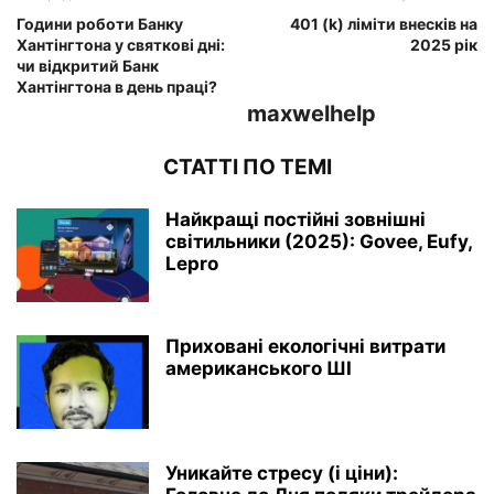
Години роботи Банку
401 (k) ліміти внесків на
Хантінгтона у святкові дні:
2025 рік
чи відкритий Банк
Хантінгтона в день праці?
maxwelhelp
СТАТТІ ПО ТЕМІ
Найкращі постійні зовнішні
світильники (2025): Govee, Eufy,
Lepro
Приховані екологічні витрати
американського ШІ
Уникайте стресу (і ціни):