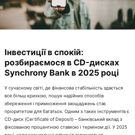
Інвестиції в спокій:
розбираємося в CD-дисках
Synchrony Bank в 2025 році
У сучасному світі, де фінансова стабільність здається
все більш крихкою, пошук надійних способів
збереження і примноження заощаджень стає
пріоритетом для багатьох. Одним з таких інструментів є
CD-диск (Certificate of Deposit) – банківський вклад з
фіксованою процентною ставкою і терміном дії. У 2025
році, коли економічна ситуація залишається