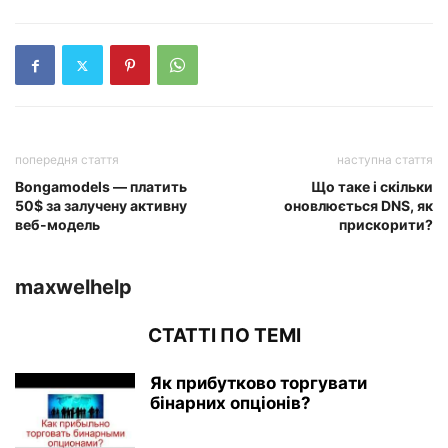
попередня стаття
наступна стаття
Bongamodels — платить
Що таке і скільки
50$ за залучену активну
оновлюється DNS, як
веб-модель
прискорити?
maxwelhelp
СТАТТІ ПО ТЕМІ
Як прибутково торгувати
бінарних опціонів?