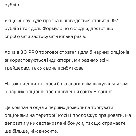
рублів.
Якщо знову буде програш, доведеться ставити 997
рублів і так далі. Формула не складна, достатньо
спробувати застосувати кілька разів.
Хоча в BO_PRO торгової стратегії для бінарних опціонів
використовуються індикатори, ми радимо всім
трейдерам, так як вона прибуткова.
На закінчення хотілося б нагадати всім шанувальникам
бінарних опціонів про оновлення сайту Binarium.
Це компанія одна з перших дозволила торгувати
опціонами на території Росії і продовжує працювати. На
депозити у них встановлені бонуси, так що отримаєте
ще більше, ніж вносите.