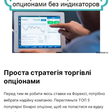
Проста стратегія торгівлі
опціонами
Перед тим як робити якісь ставки на Форексі, потрібно
вибрати надійну компанію. Перегляньте ТОП 5
популярні бінарні опціони, щоб не попастися на вудку