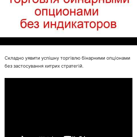
Складно уявити успішну торгівлю бінарними опціонами
без застосування хитрих стратегій.