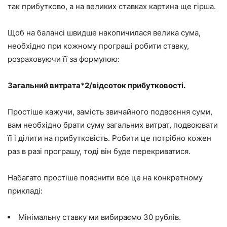
так прибутково, а на великих ставках картина ще гірша.
Щоб на балансі швидше накопичилася велика сума,
необхідно при кожному програші робити ставку,
розраховуючи її за формулою:
Загальний витрата*2/відсоток прибутковості.
Простіше кажучи, замість звичайного подвоєння суми,
вам необхідно брати суму загальних витрат, подвоювати
її і ділити на прибутковість. Робити це потрібно кожен
раз в разі програшу, тоді він буде перекриватися.
Набагато простіше пояснити все це на конкретному
прикладі:
Мінімальну ставку ми вибираємо 30 рублів.