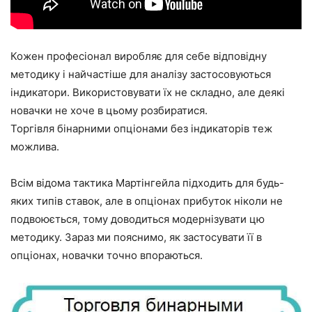
Кожен професіонал виробляє для себе відповідну
методику і найчастіше для аналізу застосовуються
індикатори. Використовувати їх не складно, але деякі
новачки не хоче в цьому розбиратися.
Торгівля бінарними опціонами без індикаторів теж
можлива.
Всім відома тактика Мартінгейла підходить для будь-
яких типів ставок, але в опціонах прибуток ніколи не
подвоюється, тому доводиться модернізувати цю
методику. Зараз ми пояснимо, як застосувати її в
опціонах, новачки точно впораються.