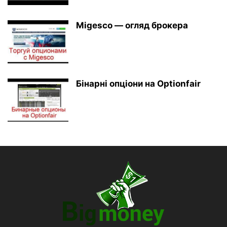
Migesco — огляд брокера
Бінарні опціони на Optionfair