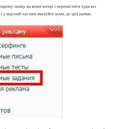
окрему папку на комп’ютері і перемістити туди всі
 і у верхній частині вказуйте шлях до цієї папки: