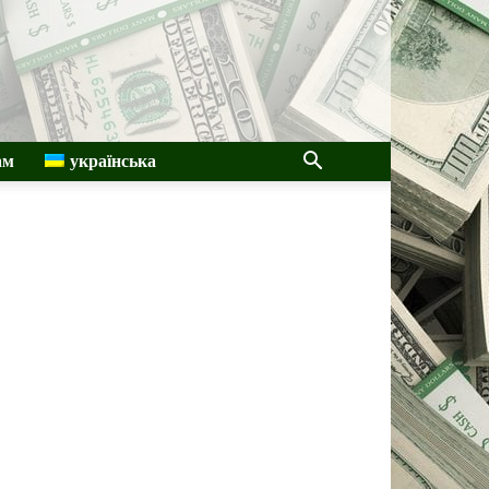
ам
українська