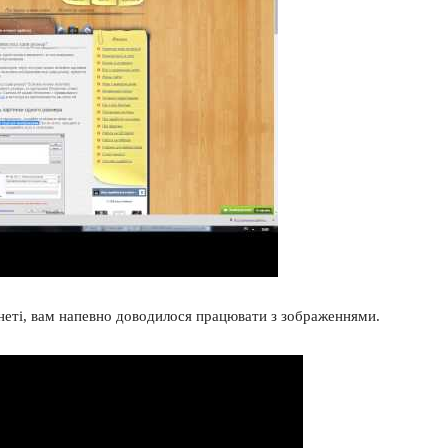
неті, вам напевно доводилося працювати з зображеннями.