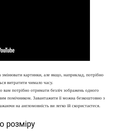
а змінювати картинки, але якщо, наприклад, потрібно
ься витратити чимало часу.
що вам потрібно отримати безліч зображень одного
нним помічником. Завантажити її можна безкоштовно з
важаючи на англомовність ви легко їй скористаєтеся.
о розміру