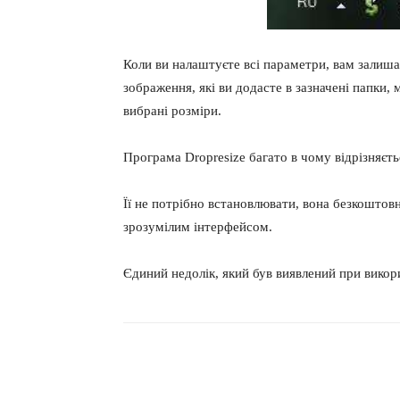
Коли ви налаштуєте всі параметри, вам залиша
зображення, які ви додасте в зазначені папки, 
вибрані розміри.
Програма Dropresize багато в чому відрізняєтьс
Її не потрібно встановлювати, вона безкоштовн
зрозумілим інтерфейсом.
Єдиний недолік, який був виявлений при викор