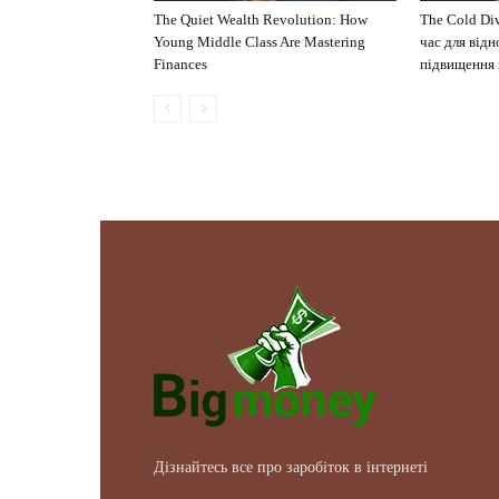
The Quiet Wealth Revolution: How
The Cold Di
Young Middle Class Are Mastering
час для відн
Finances
підвищення 
Дізнайтесь все про заробіток в інтернеті