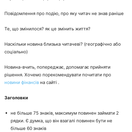
Повідомлення про подію, про яку читач не знав раніше
Те, що змінилося? як це змінить життя?
Наскільки новина близька читачеві? (географічно або
соціально)
Новина-вчить, попереджає, допомагає прийняти
рішення. Хочемо порекомендувати почитати про
новини фінансів
на сайті .
Заголовки
не більше 75 знаків, максимум повинен займати 2
рядки. Є думка, що він взагалі повинен бути не
більше 60 знаків