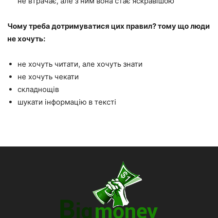
не втрачає, але з ним вона стає яскравішою
Чому треба дотримуватися цих правил? тому що люди
не хочуть:
не хочуть читати, але хочуть знати
не хочуть чекати
складнощів
шукати інформацію в тексті