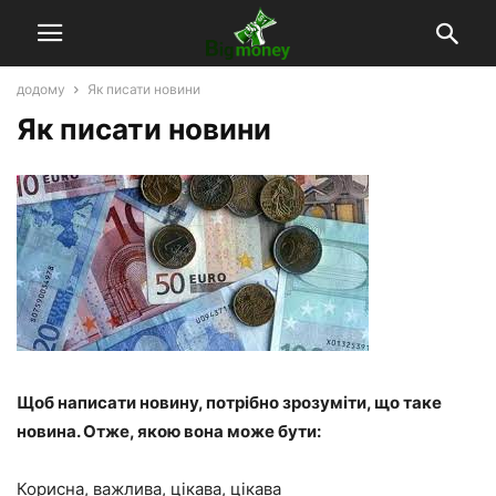
додому
Як писати новини
Як писати новини
Щоб написати новину, потрібно зрозуміти, що таке
новина. Отже, якою вона може бути:
Корисна, важлива, цікава, цікава