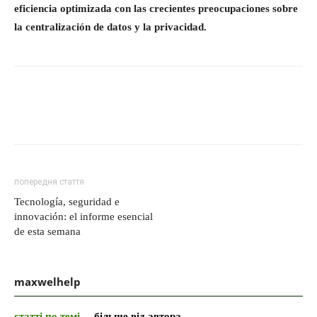
eficiencia optimizada con las crecientes preocupaciones sobre
la centralización de datos y la privacidad.
попередня стаття
Tecnología, seguridad e
innovación: el informe esencial
de esta semana
maxwelhelp
статті по темі
більше від автора