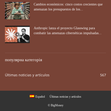
Cambios económicos: cinco costos crecientes que
amenazan los presupuestos de los...
Anthropic lanza el proyecto Glasswing para
combatir las amenazas cibernéticas impulsadas...
популярна категорія
Últimas noticias y artículos
567
Español
Últimas noticias y artículos
© BigMoney