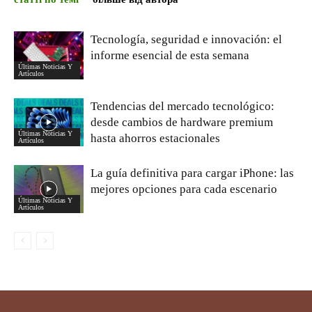
Tecnología, seguridad e innovación: el
informe esencial de esta semana
Últimas Noticias Y
Artículos
Tendencias del mercado tecnológico:
desde cambios de hardware premium
Últimas Noticias Y
hasta ahorros estacionales
Artículos
La guía definitiva para cargar iPhone: las
mejores opciones para cada escenario
Últimas Noticias Y
Artículos