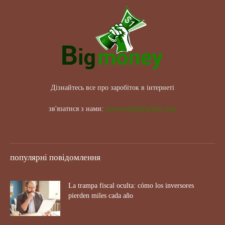
Дізнайтесь все про заробіток в інтернеті
зв'язатися з нами:
maxwelhelp@gmail.com
популярні повідомлення
La trampa fiscal oculta: cómo los inversores
pierden miles cada año