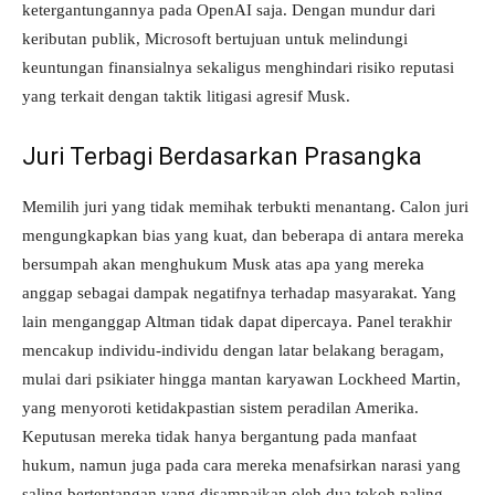
ketergantungannya pada OpenAI saja. Dengan mundur dari
keributan publik, Microsoft bertujuan untuk melindungi
keuntungan finansialnya sekaligus menghindari risiko reputasi
yang terkait dengan taktik litigasi agresif Musk.
Juri Terbagi Berdasarkan Prasangka
Memilih juri yang tidak memihak terbukti menantang. Calon juri
mengungkapkan bias yang kuat, dan beberapa di antara mereka
bersumpah akan menghukum Musk atas apa yang mereka
anggap sebagai dampak negatifnya terhadap masyarakat. Yang
lain menganggap Altman tidak dapat dipercaya. Panel terakhir
mencakup individu-individu dengan latar belakang beragam,
mulai dari psikiater hingga mantan karyawan Lockheed Martin,
yang menyoroti ketidakpastian sistem peradilan Amerika.
Keputusan mereka tidak hanya bergantung pada manfaat
hukum, namun juga pada cara mereka menafsirkan narasi yang
saling bertentangan yang disampaikan oleh dua tokoh paling