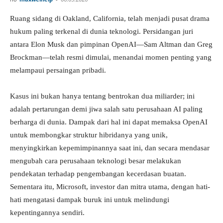
Ruang sidang di Oakland, California, telah menjadi pusat drama
hukum paling terkenal di dunia teknologi. Persidangan juri
Investasi
antara Elon Musk dan pimpinan OpenAI—Sam Altman dan Greg
Brockman—telah resmi dimulai, menandai momen penting yang
melampaui persaingan pribadi.
Kasus ini bukan hanya tentang bentrokan dua miliarder; ini
adalah pertarungan demi jiwa salah satu perusahaan AI paling
berharga di dunia. Dampak dari hal ini dapat memaksa OpenAI
untuk membongkar struktur hibridanya yang unik,
menyingkirkan kepemimpinannya saat ini, dan secara mendasar
mengubah cara perusahaan teknologi besar melakukan
pendekatan terhadap pengembangan kecerdasan buatan.
Sementara itu, Microsoft, investor dan mitra utama, dengan hati-
hati mengatasi dampak buruk ini untuk melindungi
kepentingannya sendiri.