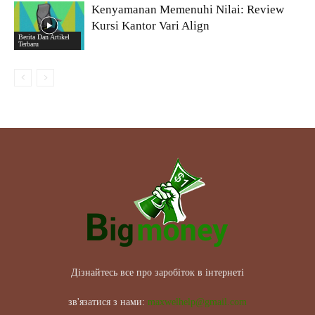
Kenyamanan Memenuhi Nilai: Review
Kursi Kantor Vari Align
Berita Dan Artikel
Terbaru
Дізнайтесь все про заробіток в інтернеті
зв'язатися з нами:
maxwelhelp@gmail.com