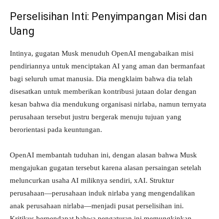
Perselisihan Inti: Penyimpangan Misi dan
Uang
Intinya, gugatan Musk menuduh OpenAI mengabaikan misi
pendiriannya untuk menciptakan AI yang aman dan bermanfaat
bagi seluruh umat manusia. Dia mengklaim bahwa dia telah
disesatkan untuk memberikan kontribusi jutaan dolar dengan
kesan bahwa dia mendukung organisasi nirlaba, namun ternyata
perusahaan tersebut justru bergerak menuju tujuan yang
berorientasi pada keuntungan.
OpenAI membantah tuduhan ini, dengan alasan bahwa Musk
mengajukan gugatan tersebut karena alasan persaingan setelah
meluncurkan usaha AI miliknya sendiri, xAI. Struktur
perusahaan—perusahaan induk nirlaba yang mengendalikan
anak perusahaan nirlaba—menjadi pusat perselisihan ini.
Kritikus berpendapat bahwa pengaturan ini memungkinkan