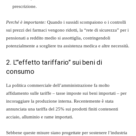
prescrizione.
Perché è importante:
Quando i sussidi scompaiono o i controlli
sui prezzi dei farmaci vengono ridotti, la “rete di sicurezza” per i
pensionati a reddito medio si assottiglia, costringendoli
potenzialmente a scegliere tra assistenza medica e altre necessità.
2. L'”effetto tariffario” sui beni di
consumo
La politica commerciale dell’amministrazione fa molto
affidamento sulle tariffe – tasse imposte sui beni importati – per
incoraggiare la produzione interna. Recentemente è stata
annunciata una tariffa del 25% sui prodotti finiti contenenti
acciaio, alluminio e rame importati.
Sebbene queste misure siano progettate per sostenere l’industria