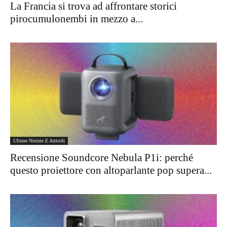
La Francia si trova ad affrontare storici
pirocumulonembi in mezzo a...
Ultime Notizie E Articoli
Recensione Soundcore Nebula P1i: perché
questo proiettore con altoparlante pop supera...