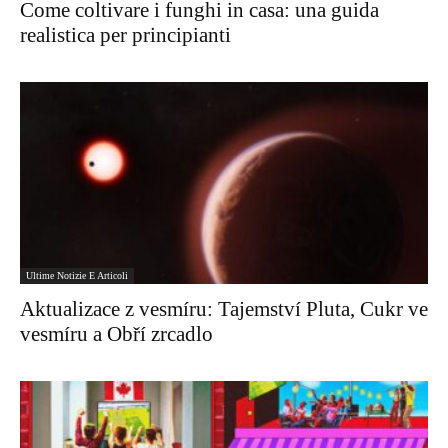
Come coltivare i funghi in casa: una guida
realistica per principianti
Ultime Notizie E Articoli
Aktualizace z vesmíru: Tajemství Pluta, Cukr ve
vesmíru a Obří zrcadlo