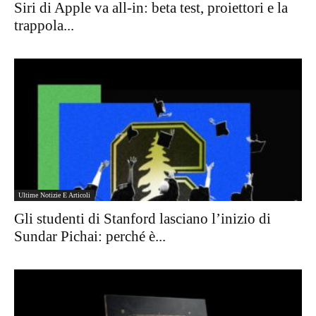
Siri di Apple va all-in: beta test, proiettori e la
trappola...
Ultime Notizie E Articoli
Gli studenti di Stanford lasciano l’inizio di
Sundar Pichai: perché è...