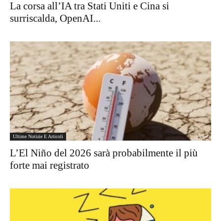
La corsa all’IA tra Stati Uniti e Cina si
surriscalda, OpenAI...
Ultime Notizie E Articoli
L’El Niño del 2026 sarà probabilmente il più
forte mai registrato