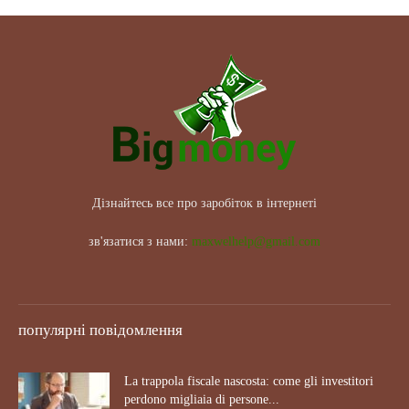
Дізнайтесь все про заробіток в інтернеті
зв'язатися з нами:
maxwelhelp@gmail.com
популярні повідомлення
La trappola fiscale nascosta: come gli investitori
perdono migliaia di persone...