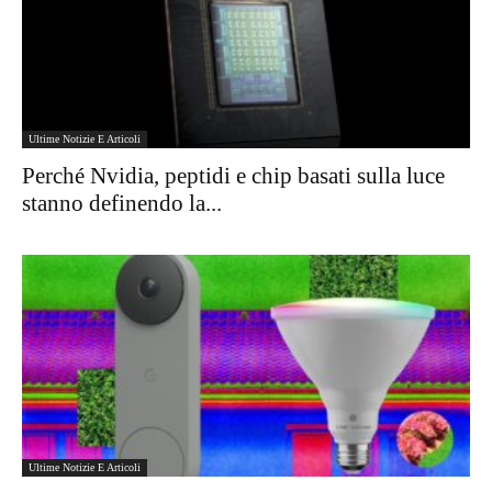
Ultime Notizie E Articoli
Perché Nvidia, peptidi e chip basati sulla luce
stanno definendo la...
Ultime Notizie E Articoli