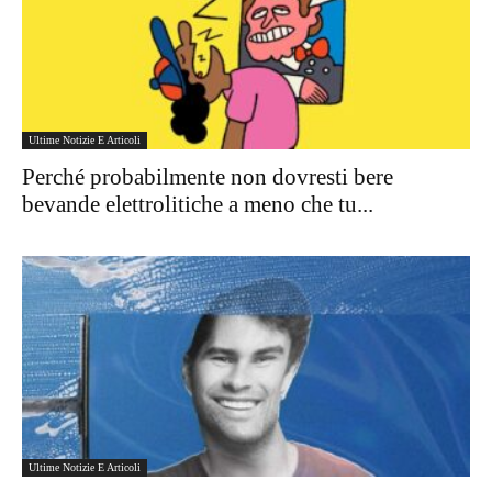
Ultime Notizie E Articoli
Perché probabilmente non dovresti bere
bevande elettrolitiche a meno che tu...
Ultime Notizie E Articoli