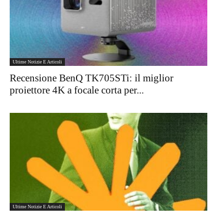
Ultime Notizie E Articoli
Recensione BenQ TK705STi: il miglior
proiettore 4K a focale corta per...
Ultime Notizie E Articoli