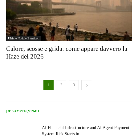
Ultime Notizie E Articoli
Calore, scosse e grida: come appare davvero la
Haze del 2026
1
2
3
рекомендуемо
AI Financial Infrastructure and AI Agent Payment
System Risk Starts in...