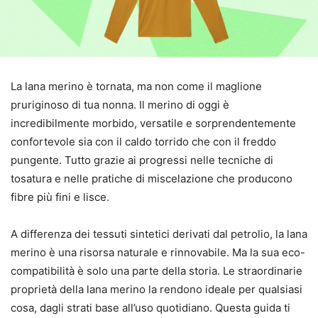
La lana merino è tornata, ma non come il maglione
pruriginoso di tua nonna. Il merino di oggi è
incredibilmente morbido, versatile e sorprendentemente
confortevole sia con il caldo torrido che con il freddo
pungente. Tutto grazie ai progressi nelle tecniche di
tosatura e nelle pratiche di miscelazione che producono
fibre più fini e lisce.
A differenza dei tessuti sintetici derivati ​​dal petrolio, la lana
merino è una risorsa naturale e rinnovabile. Ma la sua eco-
compatibilità è solo una parte della storia. Le straordinarie
proprietà della lana merino la rendono ideale per qualsiasi
cosa, dagli strati base all’uso quotidiano. Questa guida ti