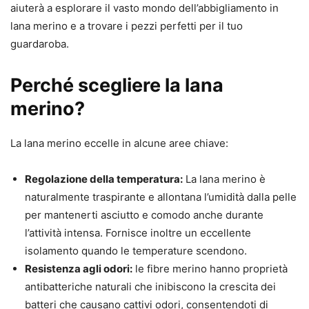
aiuterà a esplorare il vasto mondo dell’abbigliamento in
lana merino e a trovare i pezzi perfetti per il tuo
guardaroba.
Perché scegliere la lana
merino?
La lana merino eccelle in alcune aree chiave:
Regolazione della temperatura:
La lana merino è
naturalmente traspirante e allontana l’umidità dalla pelle
per mantenerti asciutto e comodo anche durante
l’attività intensa. Fornisce inoltre un eccellente
isolamento quando le temperature scendono.
Resistenza agli odori:
le fibre merino hanno proprietà
antibatteriche naturali che inibiscono la crescita dei
batteri che causano cattivi odori, consentendoti di