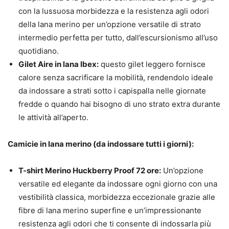
con la lussuosa morbidezza e la resistenza agli odori
della lana merino per un’opzione versatile di strato
intermedio perfetta per tutto, dall’escursionismo all’uso
quotidiano.
Gilet Aire in lana Ibex:
questo gilet leggero fornisce
calore senza sacrificare la mobilità, rendendolo ideale
da indossare a strati sotto i capispalla nelle giornate
fredde o quando hai bisogno di uno strato extra durante
le attività all’aperto.
Camicie in lana merino (da indossare tutti i giorni):
T-shirt Merino Huckberry Proof 72 ore:
Un’opzione
versatile ed elegante da indossare ogni giorno con una
vestibilità classica, morbidezza eccezionale grazie alle
fibre di lana merino superfine e un’impressionante
resistenza agli odori che ti consente di indossarla più