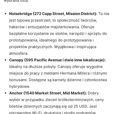
wybrana lista:
Noisebridge (272 Capp Street, Mission District):
To nie
jest typowa przestrzeń; to społeczność twórców,
hakerów i entuzjastów majsterkowania. Oferuje
bezpłatne korzystanie ze stołów, narzędzi i sprzętu do
prototypowania, idealnego do prototypowania i
projektów praktycznych. Wyjątkowa i inspirująca
atmosfera.
Canopy (595 Pacific Avenue i dwie inne lokalizacje):
Idealny na dłuższe pobyty. Canopy oferuje wygodne
miejsce do pracy z meblami Hermana Millera i różnymi
bonusami. Dostępne są karnety dzienne i członkostwa
hybrydowe.
Anchor (1540 Market Street, Mid Market):
Dobry
wybór w przypadku zleceń krótkoterminowych, ceny
biletów dziennych zaczynają się od 25 USD. Jest
niezawodne Wi-Fi, drukarnia i studio podcastów.