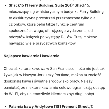
Shack15 (1 Ferry Building, Suite 201):
Shack15,
mieszczący się w historycznym budynku Ferry Building,
to ekskluzywna przestrzeń przeznaczona tylko dla
członków, która pełni także funkcję centrum
społecznościowego, oferującego wydarzenia, od
odczytów książek po występy DJ-ów. Tutaj możesz
nawiązać wiele przydatnych kontaktów.
Najlepsze kawiarnie i kawiarnie
Chociaż kultura kawowa w San Francisco może nie jest tak
żywa jak w Nowym Jorku czy Portland, można tu znaleźć
doskonałą kawę i świetne środowisko pracy. Należy
pamiętać, że niektóre kawiarnie celowo ograniczają dostęp
do Wi-Fi, aby uniemożliwić klientom zbyt długi pobyt.
Palarnia kawy Andytown (181 Fremont Street, 7.