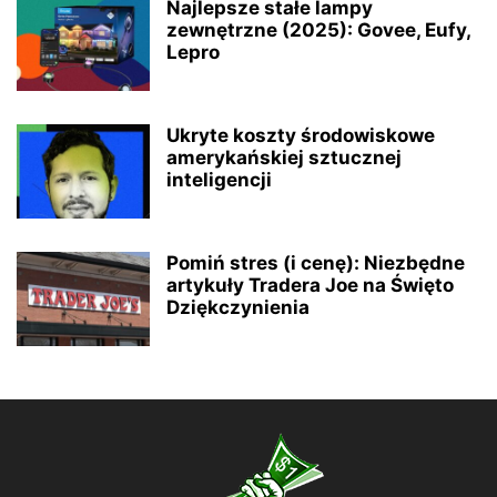
Najlepsze stałe lampy
zewnętrzne (2025): Govee, Eufy,
Lepro
Ukryte koszty środowiskowe
amerykańskiej sztucznej
inteligencji
Pomiń stres (i cenę): Niezbędne
artykuły Tradera Joe na Święto
Dziękczynienia