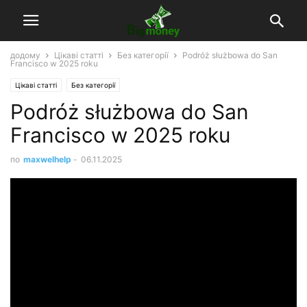
додому
Цікаві статті
Без категорії
Podróż służbowa do San
Francisco w 2025 roku
Цікаві статті
Без категорії
Podróż służbowa do San
Francisco w 2025 roku
по
maxwelhelp
-
06.11.2025