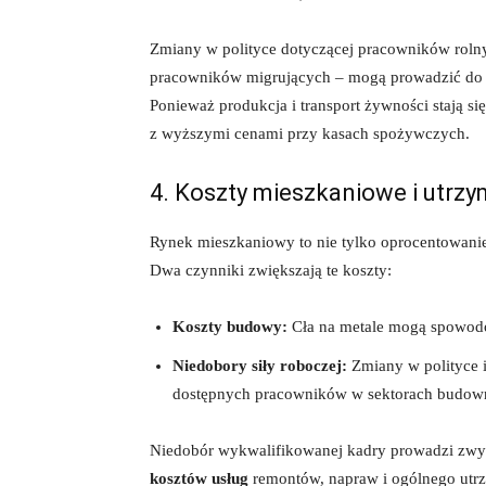
Zmiany w polityce dotyczącej pracowników rolny
pracowników migrujących – mogą prowadzić do 
Ponieważ produkcja i transport żywności stają s
z wyższymi cenami przy kasach spożywczych.
4. Koszty mieszkaniowe i utrz
Rynek mieszkaniowy to nie tylko oprocentowanie
Dwa czynniki zwiększają te koszty:
Koszty budowy:
Cła na metale mogą spowod
Niedobory siły roboczej:
Zmiany w polityce i
dostępnych pracowników w sektorach budow
Niedobór wykwalifikowanej kadry prowadzi zwy
kosztów usług
remontów, napraw i ogólnego utr