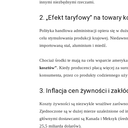
innymi niezbędnymi rzeczami.
2. „Efekt taryfowy” na towary
Polityka handlowa administracji opiera się w du
celu stymulowania produkcji krajowej. Niedawno
importowaną stal, aluminium i miedź.
Chociaż środki te mają na celu wsparcie ameryk
kosztów”
. Kiedy producenci płacą więcej za sur
konsumenta, przez co produkty codziennego uży
3. Inflacja cen żywności i zak
Koszty żywności są niezwykle wrażliwe zarówno n
Zjednoczone są w dużej mierze uzależnione od 
głównymi dostawcami są Kanada i Meksyk (średni
25,5 miliarda dolarów).