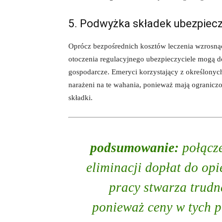
5. Podwyżka składek ubezpiec
Oprócz bezpośrednich kosztów leczenia wzrosną
otoczenia regulacyjnego ubezpieczyciele mogą d
gospodarcze. Emeryci korzystający z określonyc
narażeni na te wahania, ponieważ mają ogranicz
składki.
podsumowanie:
połącze
eliminacji dopłat do opi
pracy stwarza trudn
ponieważ ceny w tych p