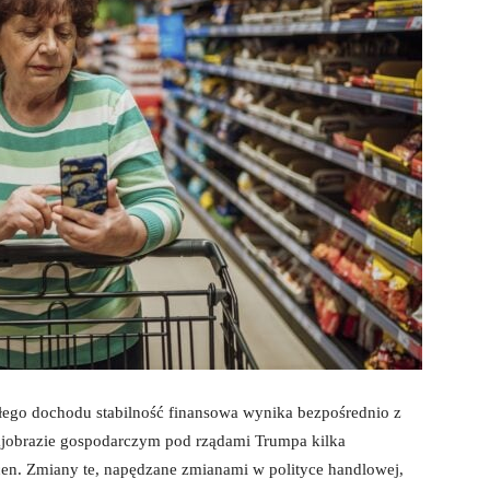
łego dochodu stabilność finansowa wynika bezpośrednio z
ajobrazie gospodarczym pod rządami Trumpa kilka
en. Zmiany te, napędzane zmianami w polityce handlowej,