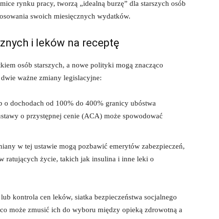
mice rynku pracy, tworzą „idealną burzę” dla starszych osób
stosowania swoich miesięcznych wydatków.
znych i leków na receptę
kiem osób starszych, a nowe polityki mogą znacząco
 dwie ważne zmiany legislacyjne:
 o dochodach od 100% do 400% granicy ubóstwa
 ustawy o przystępnej cenie (ACA) może spowodować
iany w tej ustawie mogą pozbawić emerytów zabezpieczeń,
atujących życie, takich jak insulina i inne leki o
 lub kontrola cen leków, siatka bezpieczeństwa socjalnego
, co może zmusić ich do wyboru między opieką zdrowotną a