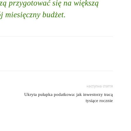
zą przygotować się na większą
j miesięczny budżet.
наступна стаття
Ukryta pułapka podatkowa: jak inwestorzy tracą
tysiące rocznie