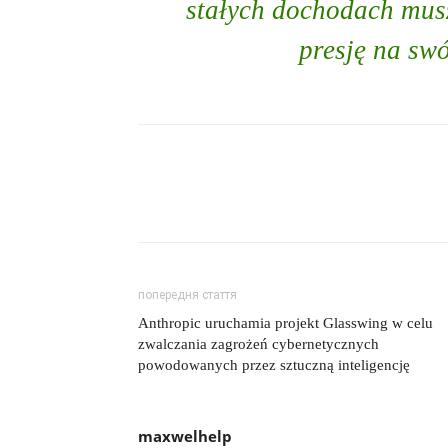
stałych dochodach mus
presję na swó
попередня стаття
Anthropic uruchamia projekt Glasswing w celu
zwalczania zagrożeń cybernetycznych
powodowanych przez sztuczną inteligencję
maxwelhelp