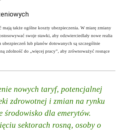
zeniowych
ć mają także ogólne koszty ubezpieczenia. W miarę zmiany
ostosowywać swoje stawki, aby odzwierciedlały nowe realia
h ubezpieczeń lub planów dotowanych są szczególnie
oną zdolność do „więcej pracy”, aby zrównoważyć rosnące
nie nowych taryf, potencjalnej
eki zdrowotnej i zmian na rynku
e środowisko dla emerytów.
ięciu sektorach rosną, osoby o