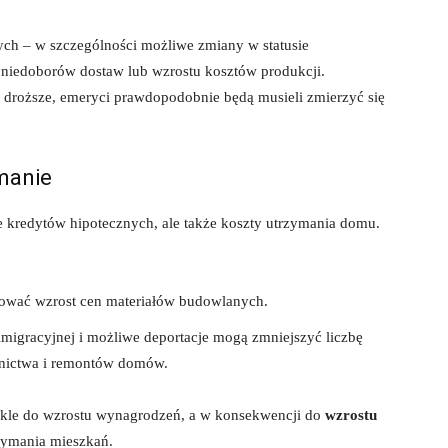
ch – w szczególności możliwe zmiany w statusie
niedoborów dostaw lub wzrostu kosztów produkcji.
ię droższe, emeryci prawdopodobnie będą musieli zmierzyć się
ymanie
 kredytów hipotecznych, ale także koszty utrzymania domu.
ować wzrost cen materiałów budowlanych.
migracyjnej i możliwe deportacje mogą zmniejszyć liczbę
nictwa i remontów domów.
kle do wzrostu wynagrodzeń, a w konsekwencji do
wzrostu
zymania mieszkań.