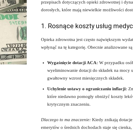
przepisach dotyczących opieki zdrowotnej i dyna
dorosłych, które mają niewielkie możliwości do
1. Rosnące koszty usług medyc
Opieka zdrowotna jest często największym wydat
wpłynąć na tę kategorię. Obecnie analizowane są
Wygaśnięcie dotacji ACA:
W przypadku osób
wyeliminowanie dotacji do składek na mocy
gwałtowny wzrost miesięcznych składek.
Uchylenie ustawy o ograniczaniu inflacji:
Zm
które niedawno pomogły obniżyć koszty leków r
krytycznym znaczeniu.
Dlaczego to ma znaczenie:
Kiedy znikają dotacje
emerytów o średnich dochodach staje się cienka