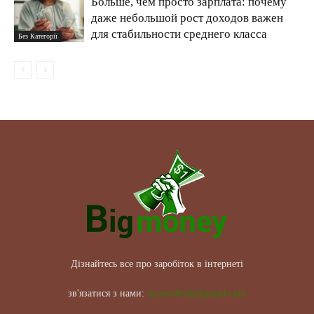
Больше, чем просто зарплата: почему
даже небольшой рост доходов важен
для стабильности среднего класса
Без Категорії
Дізнайтесь все про заробіток в інтернеті
зв'язатися з нами:
maxwelhelp@gmail.com