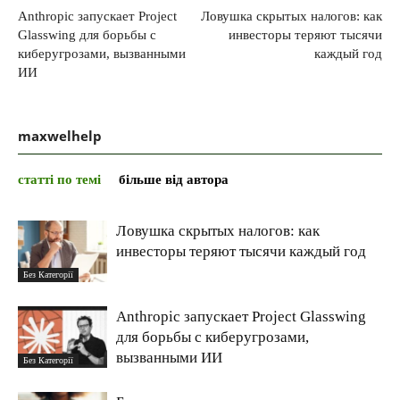
Anthropic запускает Project
Ловушка скрытых налогов: как
Glasswing для борьбы с
инвесторы теряют тысячи
киберугрозами, вызванными
каждый год
ИИ
maxwelhelp
статті по темі
більше від автора
Ловушка скрытых налогов: как
инвесторы теряют тысячи каждый год
Без Категорії
Anthropic запускает Project Glasswing
для борьбы с киберугрозами,
вызванными ИИ
Без Категорії