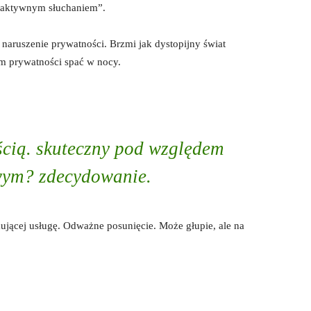
 „aktywnym słuchaniem”.
 naruszenie prywatności. Brzmi jak dystopijny świat
m prywatności spać w nocy.
ścią. skuteczny pod względem
ym? zdecydowanie.
mującej usługę. Odważne posunięcie. Może głupie, ale na