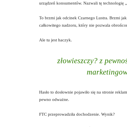
urządzeń konsumentów. Nazwali tę technologię
To brzmi jak odcinek Czarnego Lustra. Brzmi jak
całkowitego nadzoru, który nie pozwala obrońco
Ale tu jest haczyk.
złowieszczy? z pewno
marketingow
Hasło to dosłownie pojawiło się na stronie rekla
pewno odważne.
FTC przeprowadziła dochodzenie. Wynik?