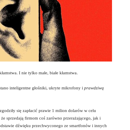
amstwa. I nie tylko małe, białe kłamstwa.
tano inteligentne głośniki, ukryte mikrofony i
prawdziwą
godziły się zapłacić prawie 1 milion dolarów w celu
 że sprzedają firmom coś zarówno przerażającego, jak i
odstawie dźwięku przechwyconego ze smartfonów i innych