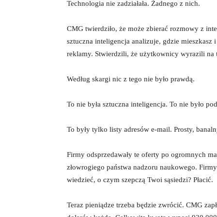
Technologia nie zadziałała. Żadnego z nich.
CMG twierdziło, że może zbierać rozmowy z intel
sztuczna inteligencja analizuje, gdzie mieszkasz
reklamy. Stwierdzili, że użytkownicy wyrazili na 
Według skargi nic z tego nie było prawdą.
To nie była sztuczna inteligencja. To nie było po
To były tylko listy adresów e-mail. Prosty, ban
Firmy odsprzedawały te oferty po ogromnych mar
złowrogiego państwa nadzoru naukowego. Firmy k
wiedzieć, o czym szepczą Twoi sąsiedzi? Płacić.
Teraz pieniądze trzeba będzie zwrócić. CMG zapł