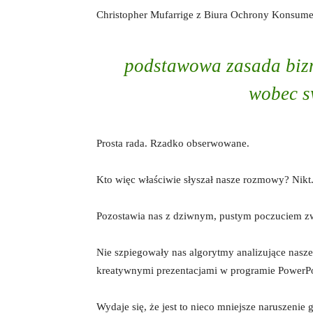
Christopher Mufarrige z Biura Ochrony Konsume
podstawowa zasada bizn
wobec s
Prosta rada. Rzadko obserwowane.
Kto więc właściwie słyszał nasze rozmowy? Nikt. 
Pozostawia nas z dziwnym, pustym poczuciem z
Nie szpiegowały nas algorytmy analizujące nas
kreatywnymi prezentacjami w programie PowerPo
Wydaje się, że jest to nieco mniejsze naruszenie g