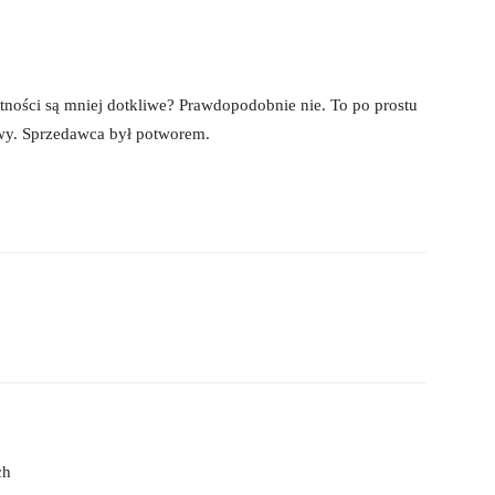
atności są mniej dotkliwe? Prawdopodobnie nie. To po prostu
iwy. Sprzedawca był potworem.
ch