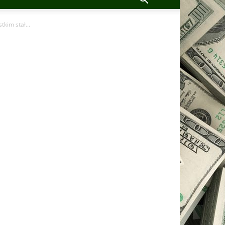
kim stał...