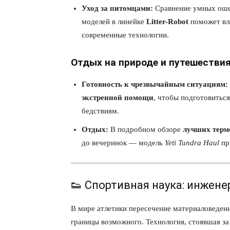
Уход за питомцами:
Сравнение умных ошейн
моделей в линейке
Litter-Robot
поможет вл
современные технологии.
Отдых на природе и путешестви
Готовность к чрезвычайным ситуациям:
экстренной помощи
, чтобы подготовитьс
бедствиям.
Отдых:
В подробном обзоре
лучших терм
до вечеринок — модель
Yeti Tundra Haul
пр
👟 Спортивная наука: инжене
В мире атлетики пересечение материаловеден
границы возможного. Технология, стоявшая з