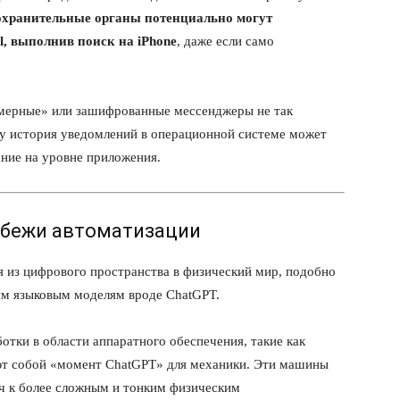
охранительные органы потенциально могут
l, выполнив поиск на iPhone
, даже если само
мерные» или зашифрованные мессенджеры не так
ку история уведомлений в операционной системе может
ние на уровне приложения.
рубежи автоматизации
я из цифрового пространства в физический мир, подобно
им языковым моделям вроде ChatGPT.
отки в области аппаратного обеспечения, такие как
ют собой «момент ChatGPT» для механики. Эти машины
ч к более сложным и тонким физическим