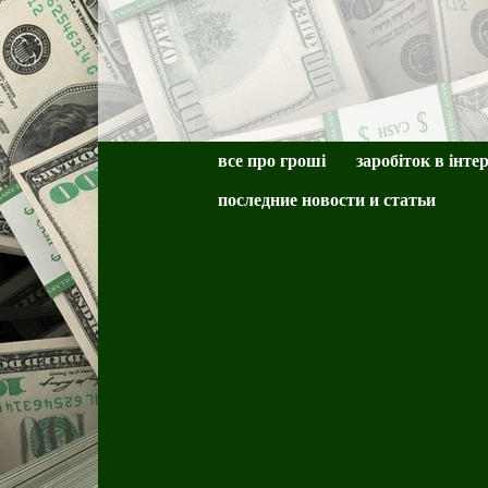
все про гроші
заробіток в інте
последние новости и статьи