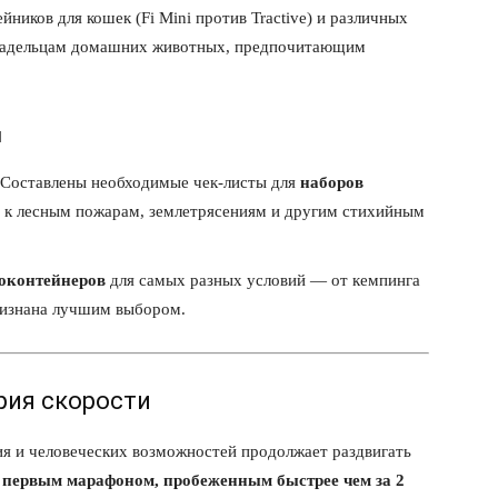
иков для кошек (Fi Mini против Tractive) и различных
адельцам домашних животных, предпочитающим
я
Составлены необходимые чек-листы для
наборов
я к лесным пожарам, землетрясениям и другим стихийным
оконтейнеров
для самых разных условий — от кемпинга
изнана лучшим выбором.
рия скорости
ия и человеческих возможностей продолжает раздвигать
а
первым марафоном, пробеженным быстрее чем за 2