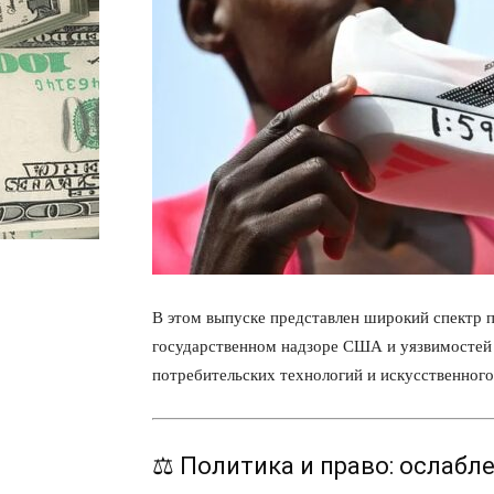
В этом выпуске представлен широкий спектр п
государственном надзоре США и уязвимостей 
потребительских технологий и искусственного
⚖️ Политика и право: ослаб