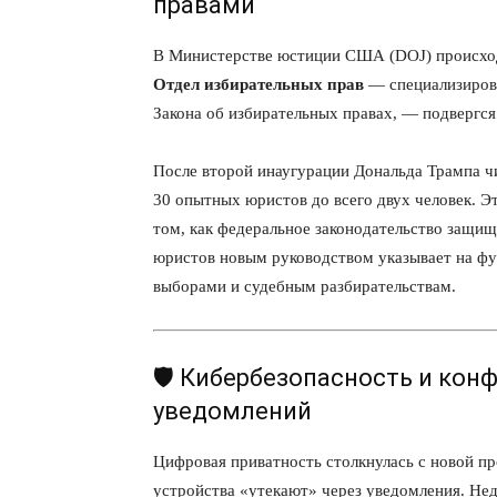
правами
В Министерстве юстиции США (DOJ) происход
Отдел избирательных прав
— специализирова
Закона об избирательных правах, — подвергся
После второй инаугурации Дональда Трампа ч
30 опытных юристов до всего двух человек. 
том, как федеральное законодательство защи
юристов новым руководством указывает на фу
выборами и судебным разбирательствам.
🛡️ Кибербезопасность и ко
уведомлений
Цифровая приватность столкнулась с новой 
устройства «утекают» через уведомления. Не