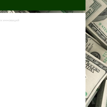
их инноваций