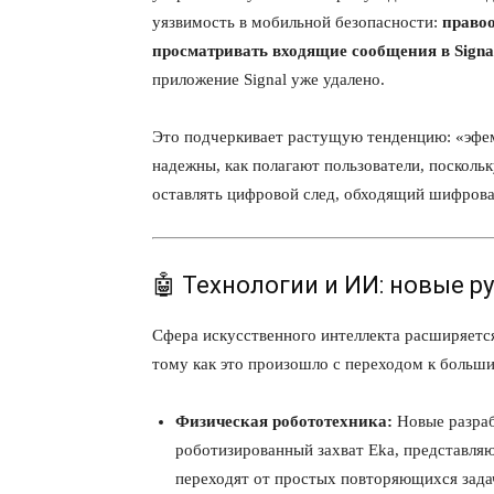
уязвимость в мобильной безопасности:
право
просматривать входящие сообщения в Signa
приложение Signal уже удалено.
Это подчеркивает растущую тенденцию: «эфе
надежны, как полагают пользователи, посколь
оставлять цифровой след, обходящий шифрова
🤖 Технологии и ИИ: новые 
Сфера искусственного интеллекта расширяетс
тому как это произошло с переходом к больш
Физическая робототехника:
Новые разраб
роботизированный захват Eka, представля
переходят от простых повторяющихся зада