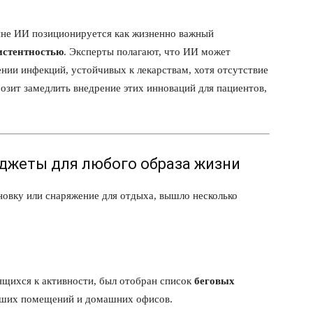
не ИИ позиционируется как жизненно важный
истентностью
. Эксперты полагают, что ИИ может
нии инфекций, устойчивых к лекарствам, хотя отсутствие
зит замедлить внедрение этих инноваций для пациентов,
аджеты для любого образа жизни
новку или снаряжение для отдыха, вышло несколько
ящихся к активности, был отобран список
беговых
ьших помещений и домашних офисов.