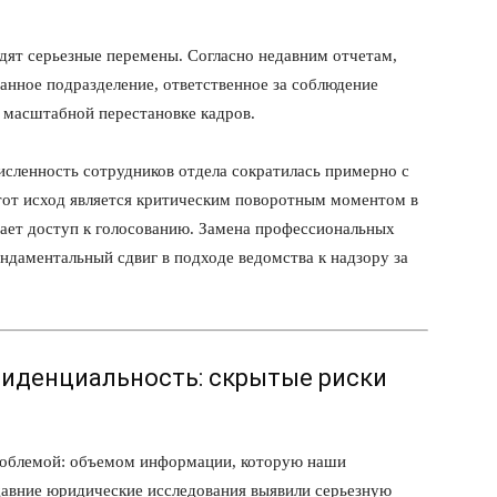
ят серьезные перемены. Согласно недавним отчетам,
нное подразделение, ответственное за соблюдение
 масштабной перестановке кадров.
исленность сотрудников отдела сократилась примерно с
Этот исход является критическим поворотным моментом в
щает доступ к голосованию. Замена профессиональных
ндаментальный сдвиг в подходе ведомства к надзору за
нфиденциальность: скрытые риски
проблемой: объемом информации, которую наши
давние юридические исследования выявили серьезную