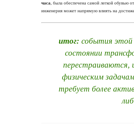
часа
, была обеспечена самой легкой обувью от
инженерия может напрямую влиять на достиже
итог:
события этой 
состоянии трансфо
перестраиваются, и
физическим задачам
требует более актив
либ