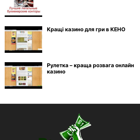
Кращі казино для гри в КЕНО
Рулетка – краща розвага онлайн
казино