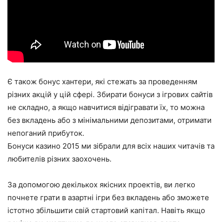
Є також бонус хантери, які стежать за проведенням
різних акцій у цій сфері. Збирати бонуси з ігрових сайтів
не складно, а якщо навчитися відігравати їх, то можна
без вкладень або з мінімальними депозитами, отримати
непоганий прибуток.
Бонуси казино 2015 ми зібрали для всіх наших читачів та
любителів різних заохочень.
За допомогою декількох якісних проектів, ви легко
почнете грати в азартні ігри без вкладень або зможете
істотно збільшити свій стартовий капітал. Навіть якщо