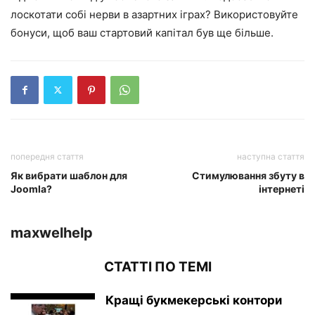
лоскотати собі нерви в азартних іграх? Використовуйте
бонуси, щоб ваш стартовий капітал був ще більше.
попередня стаття
наступна стаття
Як вибрати шаблон для
Стимулювання збуту в
Joomla?
інтернеті
maxwelhelp
СТАТТІ ПО ТЕМІ
Кращі букмекерські контори