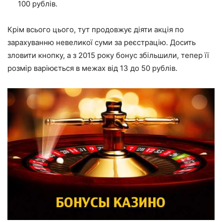
100 рублів.
Крім всього цього, тут продовжує діяти акція по
зарахуванню невеликої суми за реєстрацію. Досить
зловити кнопку, а з 2015 року бонус збільшили, тепер її
розмір варіюється в межах від 13 до 50 рублів.