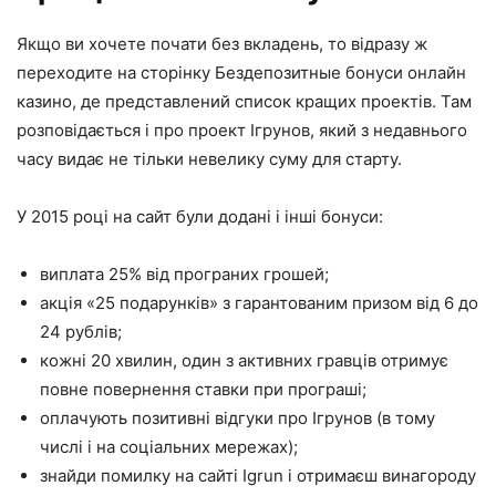
Якщо ви хочете почати без вкладень, то відразу ж
переходите на сторінку Бездепозитные бонуси онлайн
казино, де представлений список кращих проектів. Там
розповідається і про проект Ігрунов, який з недавнього
часу видає не тільки невелику суму для старту.
У 2015 році на сайт були додані і інші бонуси:
виплата 25% від програних грошей;
акція «25 подарунків» з гарантованим призом від 6 до
24 рублів;
кожні 20 хвилин, один з активних гравців отримує
повне повернення ставки при програші;
оплачують позитивні відгуки про Ігрунов (в тому
числі і на соціальних мережах);
знайди помилку на сайті Igrun і отримаєш винагороду