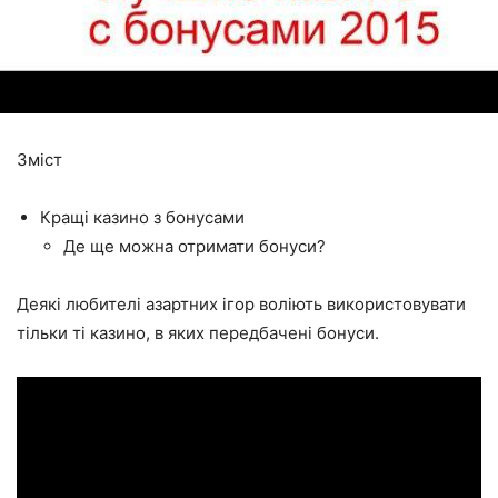
Зміст
Кращі казино з бонусами
Де ще можна отримати бонуси?
Деякі любителі азартних ігор воліють використовувати
тільки ті казино, в яких передбачені бонуси.