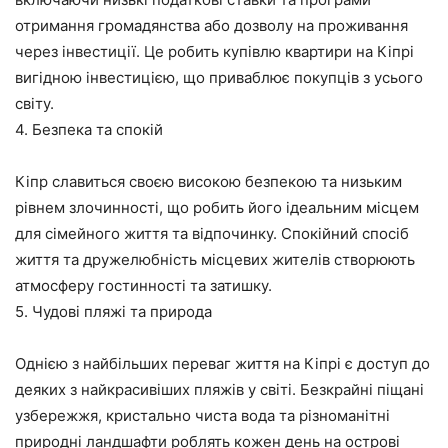
отримання громадянства або дозволу на проживання
через інвестиції. Це робить купівлю квартири на Кіпрі
вигідною інвестицією, що приваблює покупців з усього
світу.
4. Безпека та спокій
Кіпр славиться своєю високою безпекою та низьким
рівнем злочинності, що робить його ідеальним місцем
для сімейного життя та відпочинку. Спокійний спосіб
життя та дружелюбність місцевих жителів створюють
атмосферу гостинності та затишку.
5. Чудові пляжі та природа
Однією з найбільших переваг життя на Кіпрі є доступ до
деяких з найкрасивіших пляжів у світі. Безкрайні піщані
узбережжя, кристально чиста вода та різноманітні
природні ландшафти роблять кожен день на острові