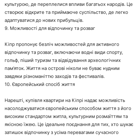
культурою, де переплелися впливи багатьох народів. Це
створює відкрите та приймаюче суспільство, де легко
адаптуватися до нових прибульців.
9. Можливості для відпочинку та розваг
Кіпр пропонує безліч можливостей для активного
відпочинку та розваг, включаючи водні види спорту,
гольф, піший туризм та відвідування археологічних
пам’яток. Життя на острові ніколи не буває нудним
завдяки різноманіттю заходів та фестивалів.
10. Європейський спосіб життя
Нарешті, купівля квартири на Кіпрі надає можливість
насолоджуватися європейським способом життя з його
високим стандартом житла, культурним розмаїттям та
якісною їжею. Це ідеальне поєднання для тих, хто шукає
затишок відпочинку з усіма перевагами сучасного