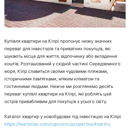
Купівля квартири на Кіпрі пропонує низку значних
переваг для інвесторів та приватних покупців, які
шукають місце для життя, відпочинку або вкладення
коштів. Розташований у східній частині Середземного
моря, Кіпр славиться своїми чудовими пляжами,
історичними пам’ятками, м’яким кліматом та
гостинними людьми. Нижче ми розглянемо десять
переваг купівлі квартири на Кіпрі, які роблять цей
острів привабливим для покупців з усього світу.
Каталог квартир у новобудовах під інвестицію на Кіпрі
https://learnician.com/cyprus/ru/properties/kvartiry