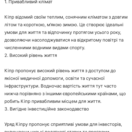
1. Привабливий клімат
Кіпр відомий своїм теплим, сонячним кліматом з довгим
літом та короткою, м’якою зимою. Це створює ідеальні
умови для життя та відпочинку протягом усього року,
дозволяючи насолоджуватися на відкритому повітрі та
численними водними видами спорту.
2. Високий рівень життя
Кіпр пропонує високий рівень життя з доступом до
якісної медичної допомоги, освіти та сучасної
інфраструктури. Водночас вартість життя тут часто
нижча порівняно з іншими європейськими країнами, що
робить Кіпр привабливим місцем для життя.
3. Вигідне інвестиційне законодавство
Уряд Кіпру пропонує сприятливі умови для інвесторів,
включаючи низькі податкові ставки та програми