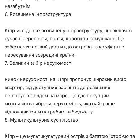
незабутнім.
6. Розвинена інфраструктура
Кіпр має добре розвинену інфраструктуру, що включає
сучасні аеропорти, порти, дороги та комунікації. Це
забезпечує легкий доступ до острова та комфортне
пересування всередині країни.
7. Великий вибір нерухомості
Ринок нерухомості на Кіпрі пропонує широкий вибір
квартир, від доступних варіантів до розкішних
пентхаусів з видом на море. Це дає покупцям
можливість вибрати нерухомість, яка найкраще
відповідає їхнім потребам та бюджету.
8. Мультикультурне суспільство
Кіпр – це мультикультурний острів з багатою історією та