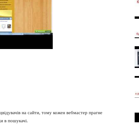
відувачів на сайти, тому кожен вебмастер прагне
ки в пошукачі.