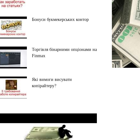
Бонуси букмекерських контор
Торгівля бінарними опціонами на
Finmax
Які вимоги висувати
копірайтеру?