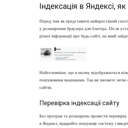
Індексація в Яндексі, як
Перед тим як представити найпростіший спосіб
у розширення браузера для блогера. Після уста
різної інформації про будь-сайті, на який зайде
Найголовніше, що в ньому відображається кіл
пошуковими машинами. Так ви зможете легко с
сайтів.
Перевірка індексації сайту
Без програм та розширень провести перевірку
в Яндексі, відкрийте пошукову систему і введіт