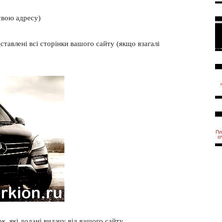
 свою адресу)
ставлені всі сторінки вашого сайту (якщо взагалі
к, які додані видачу від вашого сайту.