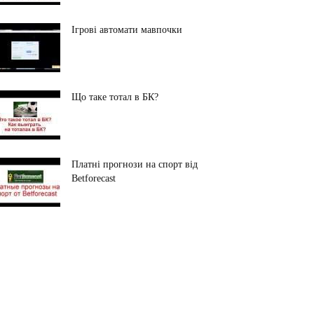
Ігрові автомати мавпочки
Що таке тотал в БК?
Платні прогнози на спорт від
Betforecast