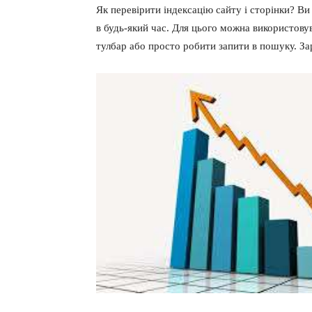
Як перевірити індексацію сайту і сторінки? Ви
в будь-який час. Для цього можна використовув
тулбар або просто робити запити в пошуку. За