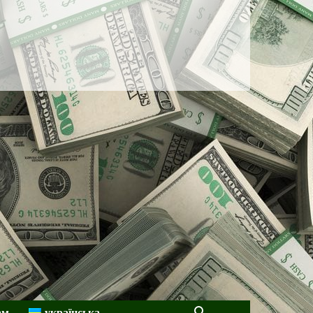
ам
українська