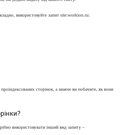
кладно, використовуйте запит site:workion.ru:
х проіндексованих сторінок, а нижче ви побачите, як вони
орінки?
рібно використовувати інший вид запиту –