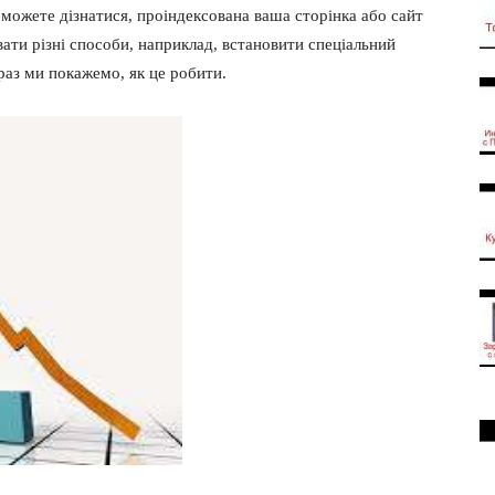
 можете дізнатися, проіндексована ваша сторінка або сайт
ати різні способи, наприклад, встановити спеціальний
раз ми покажемо, як це робити.