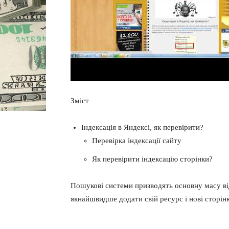
Зміст
Індексація в Яндексі, як перевірити?
Перевірка індексації сайту
Як перевірити індексацію сторінки?
Пошукові системи призводять основну масу від
якнайшвидше додати свій ресурс і нові сторін