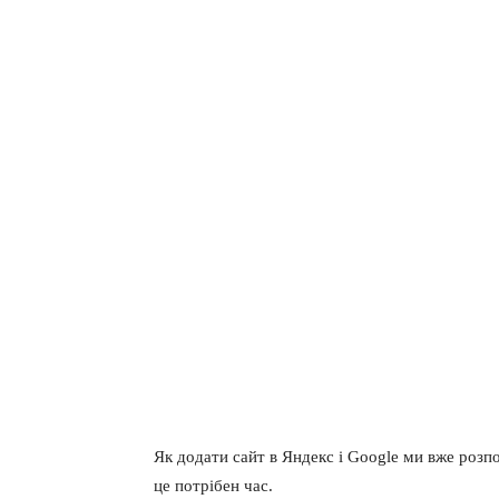
Як додати сайт в Яндекс і Google ми вже розп
це потрібен час.