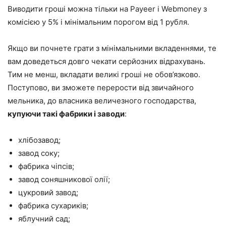
Виводити гроші можна тільки на Payeer і Webmoney з
комісією у 5% і мінімальним порогом від 1 рубля.
Якщо ви почнете грати з мінімальними вкладеннями, те
вам доведеться довго чекати серйозних відрахувань.
Тим не менш, вкладати великі гроші не обов’язково.
Поступово, ви зможете перерости від звичайного
мельника, до власника величезного господарства,
купуючи такі фабрики і заводи
:
хлібозавод;
завод соку;
фабрика чіпсів;
завод соняшникової олії;
цукровий завод;
фабрика сухариків;
яблучний сад;