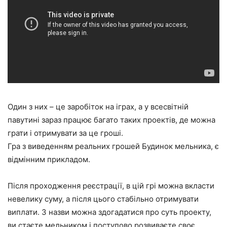
Один з них – це заробіток на іграх, а у всесвітній
павутині зараз працює багато таких проектів, де можна
грати і отримувати за це гроші.
Гра з виведенням реальних грошей Будинок мельника, є
відмінним прикладом.
Після проходження реєстрації, в цій грі можна вкласти
невелику суму, а після цього стабільно отримувати
виплати. З назви можна здогадатися про суть проекту,
ви стаєте мельником і поступово розвиваєте своє