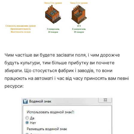
Чим частіше ви будете засівати поля, і чим дорожче
будуть культури, тим більше прибутку ви почнете
збирати. Що стосується фабрик і заводів, то вони
працюють на автоматі і час від часу приносять вам певні
ресурси: