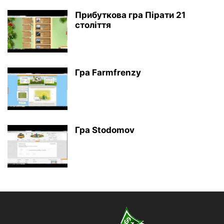
Прибуткова гра Пірати 21
століття
Гра Farmfrenzy
Гра Stodomov