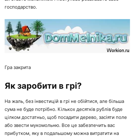
господарство.
Гра закрита
Як заробити в грі?
На жаль, без інвестицій в грі не обійтися, але більша
сума не буде потрібно. Кількох десятків рублів буде
цілком достатньо, щоб посадити дерево, засіяти поле
або звести мукомольню. Все це забезпечить вас
прибутком, яку в подальшому можна витратити на