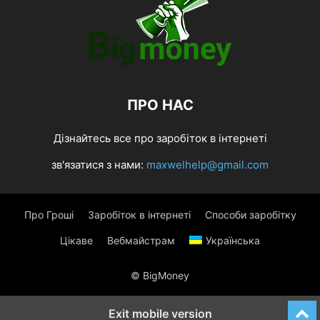
ПРО НАС
Дізнайтесь все про заробіток в інтернеті
зв'язатися з нами:
maxwelhelp@gmail.com
Про Гроші
Заробіток в інтернеті
Способи заробітку
Цікаве
Вебмайстрам
Українська
© BigMoney
Exit mobile version