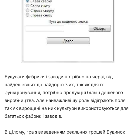
Будувати фабрики і заводи потрібно по черзі, від
найдешевших до найдорожчих, так як для їх
функціонування, потрібно продукція більш дешевого
виробництва. Але найважливішу роль відіграють поля,
так як вирощені на них культури використовуються для
багатьох фабрик і заводів.
В цілому, гра з виведенням реальних грошей Будинок