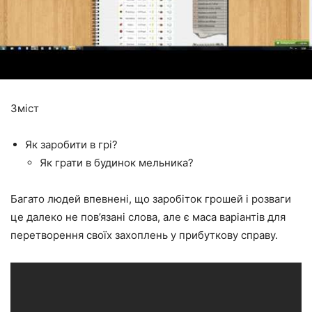
Зміст
Як заробити в грі?
Як грати в будинок мельника?
Багато людей впевнені, що заробіток грошей і розваги
це далеко не пов’язані слова, але є маса варіантів для
перетворення своїх захоплень у прибуткову справу.