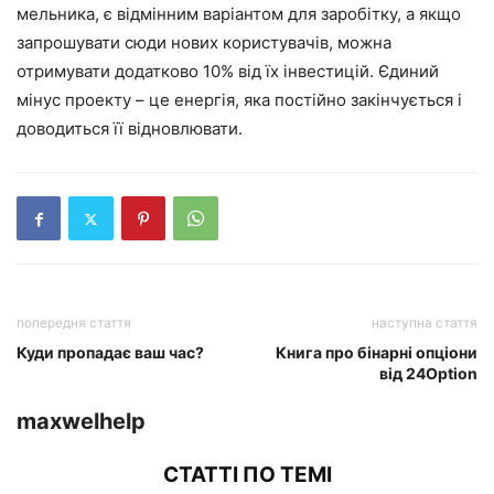
мельника, є відмінним варіантом для заробітку, а якщо
запрошувати сюди нових користувачів, можна
отримувати додатково 10% від їх інвестицій. Єдиний
мінус проекту – це енергія, яка постійно закінчується і
доводиться її відновлювати.
попередня стаття
наступна стаття
Куди пропадає ваш час?
Книга про бінарні опціони
від 24Option
maxwelhelp
СТАТТІ ПО ТЕМІ