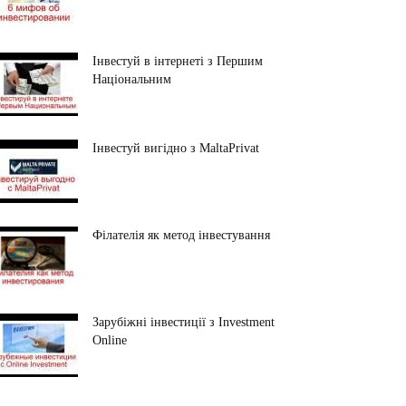
Інвестуй в інтернеті з Першим
Національним
Інвестуй вигідно з MaltaPrivat
Філателія як метод інвестування
Зарубіжні інвестиції з Investment
Online