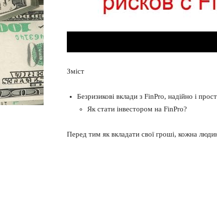
Зміст
Безризикові вклади з FinPro, надійно і прос
Як стати інвестором на FinPro?
Перед тим як вкладати свої гроші, кожна люди