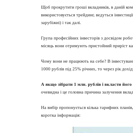
Щоб прокрутити гроші вкладників, в даній ком
використовується трейдинг, ведуться інвестиції
зарубіжні) і так далі.
Група професійних інвесторів з досвідом робот
місяць вони отримують пристойний приріст ка
Чому вони не працюють на себе? В інвестуванн
1000 рублів під 25% річних, то через рік дохід
А якщо зібрати 1 млн. рублів і вкласти його 
очевидна і це головна причина залучення вклад
На вибір пропонується кілька тарифних планів,
коротка інформація: