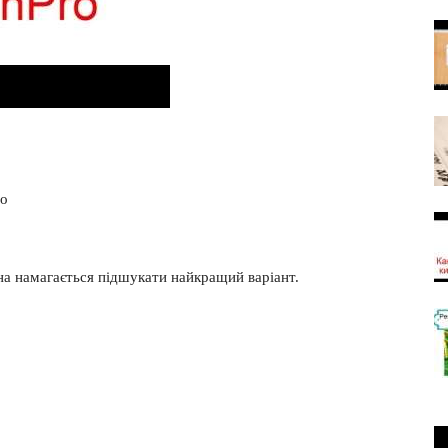
то
на намагається підшукати найкращий варіант.