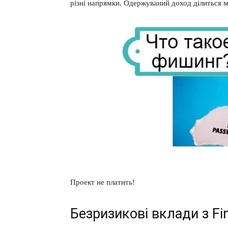
різні напрямки. Одержуваний доход ділиться 
Проект не платить!
Безризикові вклади з Fin