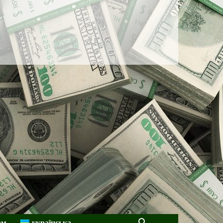
ам
українська