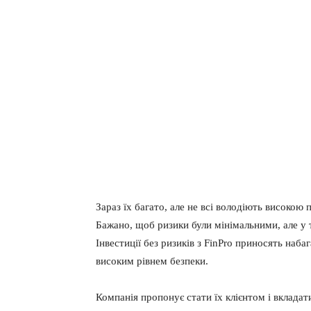
Зараз їх багато, але не всі володіють високою
Бажано, щоб ризики були мінімальними, але у 
Інвестиції без ризиків з FinPro приносять наба
високим рівнем безпеки.
Компанія пропонує стати їх клієнтом і вкладат