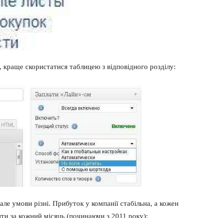
 краще скористатися таблицею з відповідного розділу:
ле умови різні. Прибуток у компанії стабільна, а кожен
нти за кожний місяць (починаючи з 2011 року):