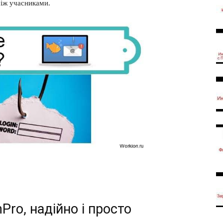
між учасниками.
Pro, надійно і просто