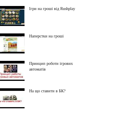
Ігри на гроші від Rushplay
Наперстки на гроші
Принцип роботи ігрових
автоматів
На що ставити в БК?