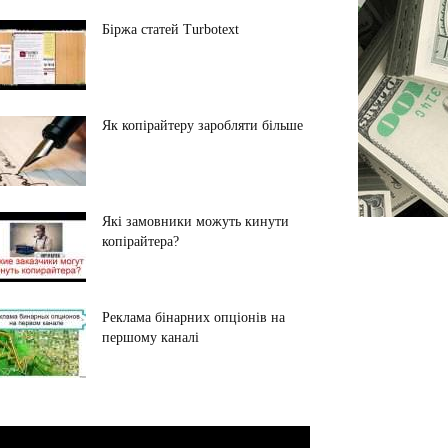
Біржа статей Turbotext
Як копірайтеру заробляти більше
Які замовники можуть кинути
копірайтера?
Реклама бінарних опціонів на
першому каналі