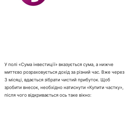
У полі «Сума інвестиції» вказується сума, а нижче
миттєво розраховується дохід за різний час. Вже через
3 місяці, вдається зібрати чистий прибуток. Щоб
зробити внесок, необхідно натиснути «Купити частку»,
після чого відкривається ось таке вікно: