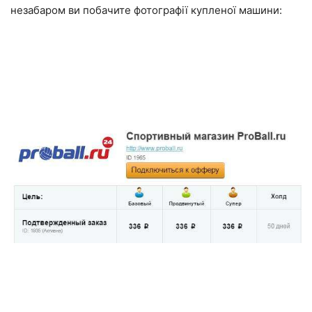
незабаром ви побачите фотографії купленої машини: