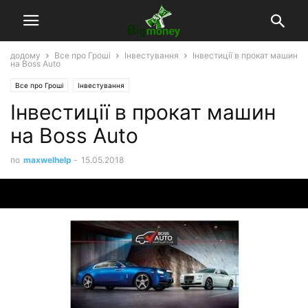
додому
Все про Гроші
Інвестування
Інвестиції в прокат машин
на Boss Auto
Все про Гроші
Інвестування
Інвестиції в прокат машин
на Boss Auto
по
maxwelhelp
-
15.05.2018