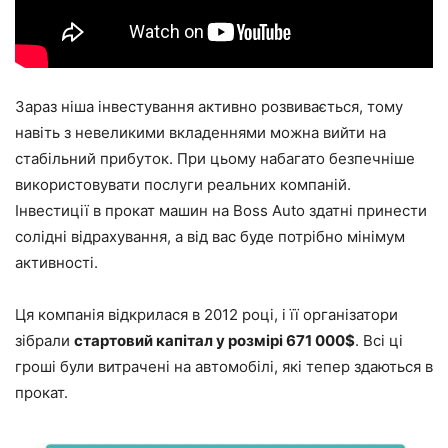
Зараз ніша інвестування активно розвивається, тому
навіть з невеликими вкладеннями можна вийти на
стабільний прибуток. При цьому набагато безпечніше
використовувати послуги реальних компаній.
Інвестиції в прокат машин на Boss Auto здатні принести
солідні відрахування, а від вас буде потрібно мінімум
активності.
Ця компанія відкрилася в 2012 році, і її організатори
зібрали
стартовий капітал у розмірі 671 000$
. Всі ці
гроші були витрачені на автомобілі, які тепер здаються в
прокат.