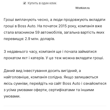
Гроші виплачують чесно, а люди продовжують вкладати
гроші в Boss Auto. На початок 2015 року, компанія вже
стала власником 59 автомобілів, загальна вартість яких
перевищує 2.9 млн. доларів.
З недавнього часу, компанія ще і почала займатися
прокатом яхт і катерів. У це теж можна вкладати гроші.
Даний вид інвестування досить вигідний, а
найголовніше, компанія солідна. Якщо залишаються
якісь сумніви, перейдіть на сайт Boss Auto і ознайомтеся
з усіма умовами оферти, сертифікатами та іншими
умовами.