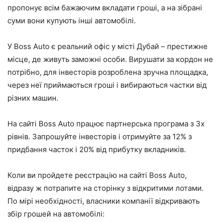
пропонує всім бажаючим вкладати гроші, а на зібрані
суми вони купують інші автомобілі.
У Boss Auto є реальний офіс у місті Дубай – престижне
місце, де живуть заможні особи. Вирушати за кордон не
потрібно, для інвесторів розроблена зручна площадка,
через неї приймаються гроші і вибираються частки від
різних машин.
На сайті Boss Auto працює партнерська програма з 3х
рівнів. Запрошуйте інвесторів і отримуйте за 12% з
придбання часток і 20% від прибутку вкладників.
Коли ви пройдете реєстрацію на сайті Boss Auto,
відразу ж потрапите на сторінку з відкритими лотами.
По мірі необхідності, власники компанії відкривають
збір грошей на автомобілі: