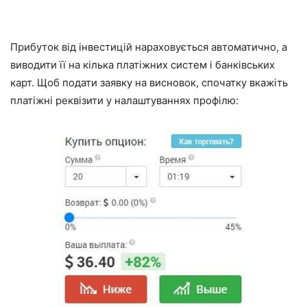
Прибуток від інвестицій нараховується автоматично, а
виводити її на кілька платіжних систем і банківських
карт. Щоб подати заявку на висновок, спочатку вкажіть
платіжні реквізити у налаштуваннях профілю: