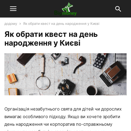
додому
Як обрати квест на день народження у Києві
Як обрати квест на день
народження у Києві
Організація незабутнього свята для дітей чи дорослих
вимагає особливого підходу. Якщо ви хочете зробити
день народження чи корпоратив по-справжньому