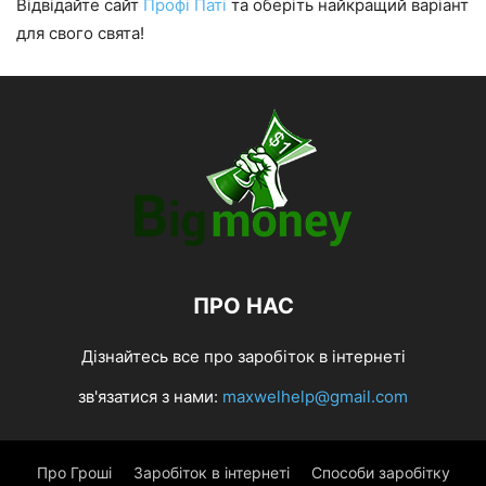
Відвідайте сайт
Профі Паті
та оберіть найкращий варіант
для свого свята!
ПРО НАС
Дізнайтесь все про заробіток в інтернеті
зв'язатися з нами:
maxwelhelp@gmail.com
Про Гроші
Заробіток в інтернеті
Способи заробітку