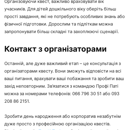
Організовуючи квест, важливо враховувати вік
учасників. Для дітей дошкільного віку оберіть більш
прості завдання, які не потребують особливих знань або
фізичної підготовки. Дорослим та підліткам можна
запропонувати більш складні та захоплюючі сценарії.
Контакт з організаторами
Останній, але дуже важливий етап – це консультація з
організаторами квесту. Вони зможуть відповісти на всі
ваші питання, врахувати ваші побажання та зробити ваш
захід неповторним. Зв’язатися з командою Профі Паті
можна за номерами телефонів: 066 796 30 51 або 093
208 86 2151.
Зробити день народження або корпоратив незабутнім
дуже просто з професійною організацією квестів.