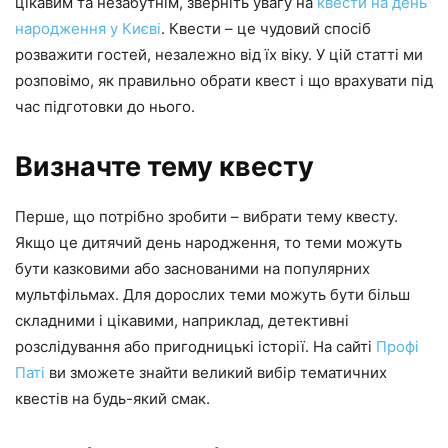
цікавим та незабутнім, зверніть увагу на
квести на день
народження у Києві
. Квести – це чудовий спосіб
розважити гостей, незалежно від їх віку. У цій статті ми
розповімо, як правильно обрати квест і що врахувати під
час підготовки до нього.
Визначте тему квесту
Перше, що потрібно зробити – вибрати тему квесту.
Якщо це дитячий день народження, то теми можуть
бути казковими або заснованими на популярних
мультфільмах. Для дорослих теми можуть бути більш
складними і цікавими, наприклад, детективні
розслідування або пригодницькі історії. На сайті
Профі
Паті
ви зможете знайти великий вибір тематичних
квестів на будь-який смак.