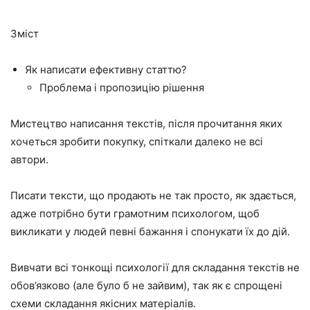
Зміст
Як написати ефективну статтю?
Проблема і пропозицію рішення
Мистецтво написання текстів, після прочитання яких
хочеться зробити покупку, спіткали далеко не всі
автори.
Писати тексти, що продають не так просто, як здається,
адже потрібно бути грамотним психологом, щоб
викликати у людей певні бажання і спонукати їх до дій.
Вивчати всі тонкощі психології для складання текстів не
обов’язково (але було б не зайвим), так як є спрощені
схеми складання якісних матеріалів.