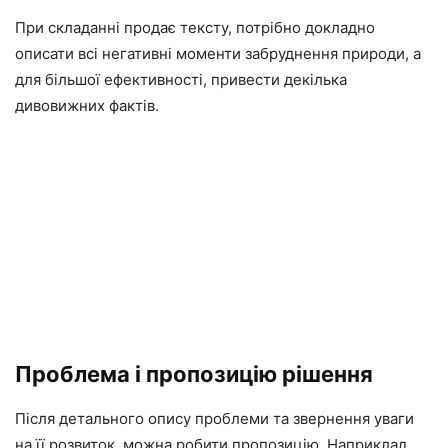
При складанні продає тексту, потрібно докладно
описати всі негативні моменти забруднення природи, а
для більшої ефективності, привести декілька
дивовижних фактів.
Проблема і пропозицію рішення
Після детального опису проблеми та звернення уваги
на її розвиток, можна робити пропозицію. Наприклад,