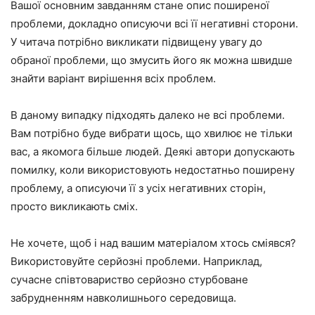
Вашої основним завданням стане опис поширеної
проблеми, докладно описуючи всі її негативні сторони.
У читача потрібно викликати підвищену увагу до
обраної проблеми, що змусить його як можна швидше
знайти варіант вирішення всіх проблем.
В даному випадку підходять далеко не всі проблеми.
Вам потрібно буде вибрати щось, що хвилює не тільки
вас, а якомога більше людей. Деякі автори допускають
помилку, коли використовують недостатньо поширену
проблему, а описуючи її з усіх негативних сторін,
просто викликають сміх.
Не хочете, щоб і над вашим матеріалом хтось сміявся?
Використовуйте серйозні проблеми. Наприклад,
сучасне співтовариство серйозно стурбоване
забрудненням навколишнього середовища.