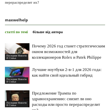
перераспределит их?
maxwelhelp
статті по темі
більше від автора
Почему 2026 год станет стратегическим
окном возможностей для
Последние Новости
коллекционеров Rolex и Patek Philippe
И Статьи
Лучшие ноутбуки 2-в-1 для 2026 года:
как найти свой идеальный гибрид
Последние Новости
И Статьи
Предложение Трампа по
здравоохранению: снизит ли оно
Последние Новости
расходы или просто перераспределит
И Статьи