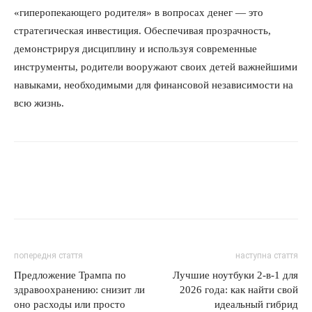
«гиперопекающего родителя» в вопросах денег — это
стратегическая инвестиция. Обеспечивая прозрачность,
демонстрируя дисциплину и используя современные
инструменты, родители вооружают своих детей важнейшими
навыками, необходимыми для финансовой независимости на
всю жизнь.
попередня стаття
наступна стаття
Предложение Трампа по
Лучшие ноутбуки 2-в-1 для
здравоохранению: снизит ли
2026 года: как найти свой
оно расходы или просто
идеальный гибрид