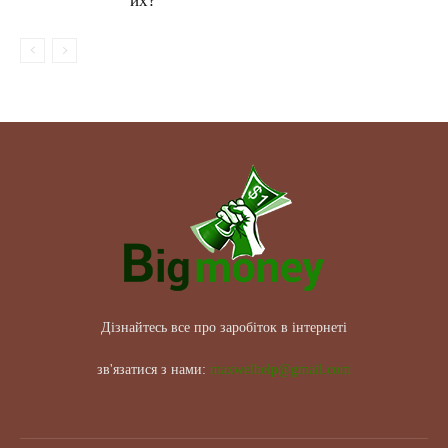
их?
Дізнайтесь все про заробіток в інтернеті
зв'язатися з нами:
maxwelhelp@gmail.com