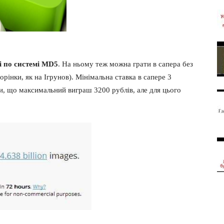
і по системі MD5
. На ньому теж можна грати в сапера без
рінки, як на Ігрунов). Мінімальна ставка в сапере 3
и, що максимальний виграш 3200 рублів, але для цього