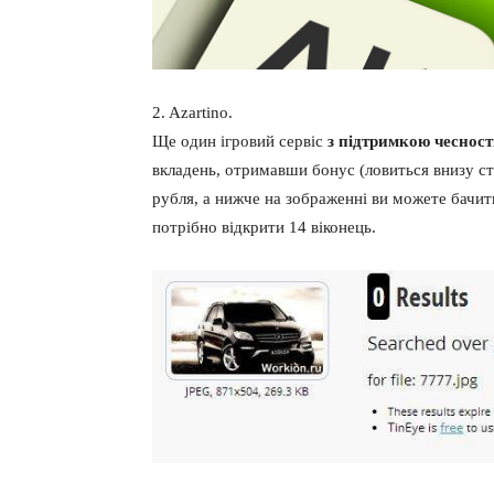
2. Azartino.
Ще один ігровий сервіс
з підтримкою чесност
вкладень, отримавши бонус (ловиться внизу сто
рубля, а нижче на зображенні ви можете бачит
потрібно відкрити 14 віконець.