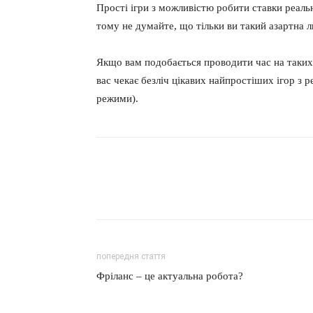
Прості ігри з можливістю робити ставки реал
тому не думайте, що тільки ви такий азартна 
Якщо вам подобається проводити час на таких 
вас чекає безліч цікавих найпростіших ігор з
режими).
попередня стаття
Фріланс – це актуальна робота?