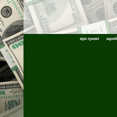
про гроші
зароб