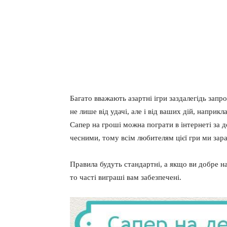
Багато вважають азартні ігри заздалегідь запро
не лише від удачі, але і від ваших дій, наприкл
Сапер на гроші можна пограти в інтернеті за до
чесними, тому всім любителям цієї гри ми зара
Правила будуть стандартні, а якщо ви добре на
то часті виграші вам забезпечені.