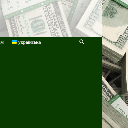
ам
українська