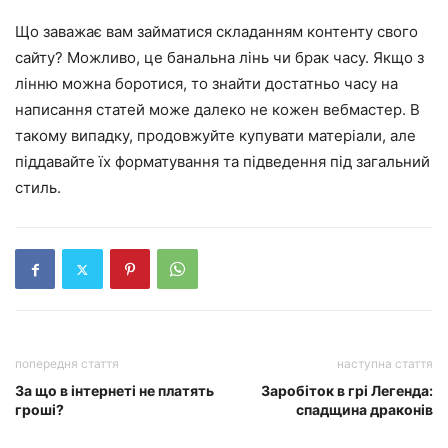
Що заважає вам займатися складанням контенту свого
сайту? Можливо, це банальна лінь чи брак часу. Якщо з
лінню можна боротися, то знайти достатньо часу на
написання статей може далеко не кожен вебмастер. В
такому випадку, продовжуйте купувати матеріали, але
піддавайте їх форматування та підведення під загальний
стиль.
попередня стаття
наступна стаття
За що в інтернеті не платять
Заробіток в грі Легенда:
гроші?
спадщина драконів