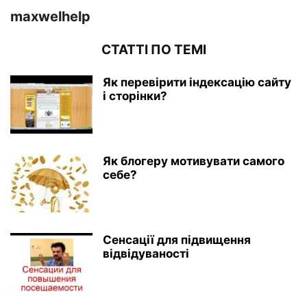
maxwelhelp
СТАТТІ ПО ТЕМІ
Як перевірити індексацію сайту
і сторінки?
Як блогеру мотивувати самого
себе?
Сенсації для підвищення
відвідуваності