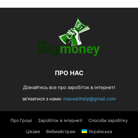
ПРО НАС
Дізнайтесь все про заробіток в інтернеті
зв'язатися з нами:
maxwelhelp@gmail.com
Про Гроші
Заробіток в інтернеті
Способи заробітку
Цікаве
Вебмайстрам
Українська