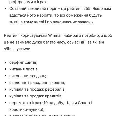
рефералами в іграх.
Останній важливий поріг – це рейтинг 255. Якщо вам
вдасться його набрати, то всі обмеження будуть
зняті, в тому числі і по виконуваних завдань.
Рейтинг користувачам Wmmail набирати потрібно, а щоб
це не займало дуже багато часу, ось всі дії, за які він
збільшується:
серфінг сайтів;
читання листів;
виконання завдань;
введення і виведення коштів;
купівля та продаж рефералів;
купівля та продаж кредитів;
перемога в іграх (10 на добу, тільки Сапер і
хрестики-нулики);