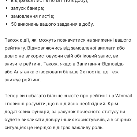
відправка листів по ВП (10 в добу);
запуск банера;
замовлення листів;
50 виконань вашого завдання в добу.
Також є дії, які можуть позначитися на зниженні вашого
рейтингу. Відмовляючись від замовленої виплати або
довго не використовуючи свій обліковий запис, ви
знизите рейтинг. Також, якщо в Запитання-Відповідь
або Альтанка створювати більше 2х постів, це теж
знижує рейтинг.
Тепер ви набагато більше знаєте про рейтинг на Wmmail
і повинні розуміти, що він дійсно необхідний. Крім
додаткових функцій, за рахунок почесного статусу ви
будете викликати довіру інших користувачів, а в спірних
ситуаціях це нерідко відіграє важливу роль.