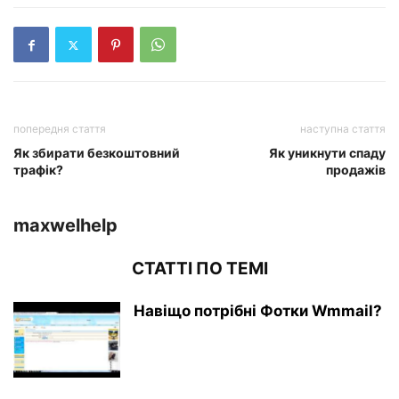
попередня стаття
наступна стаття
Як збирати безкоштовний
Як уникнути спаду
трафік?
продажів
maxwelhelp
СТАТТІ ПО ТЕМІ
Навіщо потрібні Фотки Wmmail?