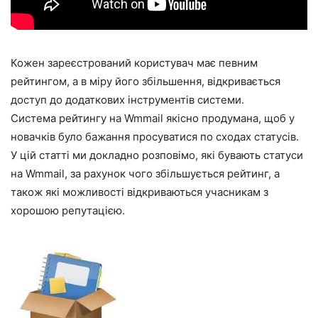
Кожен зареєстрований користувач має певним
рейтингом, а в міру його збільшення, відкривається
доступ до додаткових інструментів системи.
Система рейтингу на Wmmail якісно продумана, щоб у
новачків було бажання просуватися по сходах статусів.
У цій статті ми докладно розповімо, які бувають статуси
на Wmmail, за рахунок чого збільшується рейтинг, а
також які можливості відкриваються учасникам з
хорошою репутацією.