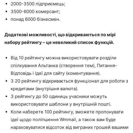
2000-3500 підприємець;
3500-6000 комерсант;
понад 6000 бізнесмен.
Додаткові можливості, що відкриваються по мірі
набору рейтингу – це невеликий список функцій.
Від 10 рейтингу можна використовувати розділи
спілкування Альтанка (створення тем), Питання-
Відповідь і Ідеї для сайту (коментування).
З 20 рейтингу відкривається функціонал для роботи з
кредитами (внутрішня валюта).
З рейтингу до 50 одиниць учасники можуть
використовувати шаблони у внутрішній пошті.
Коли наберете 100 рейтингу, зможете пропонувати
ідеї щодо поліпшення Wmmail, а також вам буде
нараховуватися відсоток від виграних грошей вашими