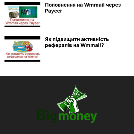
Поповнення на Wmmail через
Payeer
Як підвищити активність
рефералів на Wmmail?