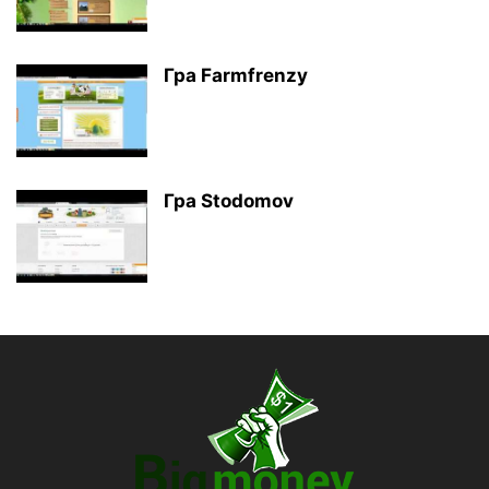
Гра Farmfrenzy
Гра Stodomov