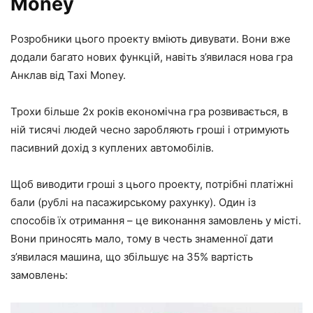
Money
Розробники цього проекту вміють дивувати. Вони вже
додали багато нових функцій, навіть з’явилася нова гра
Анклав від Taxi Money.
Трохи більше 2х років економічна гра розвивається, в
ній тисячі людей чесно заробляють гроші і отримують
пасивний дохід з куплених автомобілів.
Щоб виводити гроші з цього проекту, потрібні платіжні
бали (рублі на пасажирському рахунку). Один із
способів їх отримання – це виконання замовлень у місті.
Вони приносять мало, тому в честь знаменної дати
з’явилася машина, що збільшує на 35% вартість
замовлень: