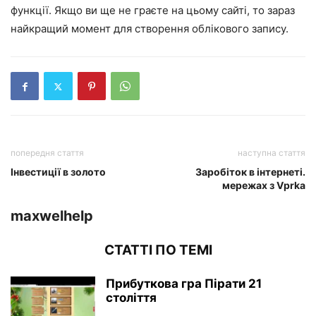
функції. Якщо ви ще не граєте на цьому сайті, то зараз
найкращий момент для створення облікового запису.
попередня стаття
наступна стаття
Інвестиції в золото
Заробіток в інтернеті.
мережах з Vprka
maxwelhelp
СТАТТІ ПО ТЕМІ
Прибуткова гра Пірати 21
століття