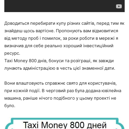
Доводиться перебирати купу різних сайтів, перед тим як
знайдеш щось вартісне. Пропонують вам відмовитися
від методу проб і помилок, за роки роботи в мережі я
визначив для себе реально хороший інвестиційний
ресурс.
Taxi Money 800 днів, бонуси та розіграші, як завжди
лунають адміністрацією в честь цієї знаменної дати.
Вони влаштовують справжнє свято для користувачів,
при кожній події. В черговий раз була додана ювілейна
машина, раніше нічого подібного у цьому проекті не
було.