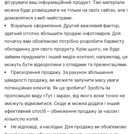
фігурувати ваш інформаційний продукт. Такі матеріали
можна буде розміщувати не тільки на своїх сайтах, але і
домовлятися з веб-майстрами.
Візуальне оформлення. Другий важливий фактор,
здатний істотно збільшити продажі інфотоваров. Для
початку вам обов’язково потрібно розробити барвисту
обкладинку для свого продукту. Крім цього, не буде
зайвим придумати і інший медіа-контент, наприклад, це
можуть бути відеоролики з оглядами та презентаціями.
Прискорення продажу. За рахунок збільшення
швидкості продажу, ви можете залучити масу уваги
потенційних клієнтів. Як це зробити? Зробіть їм
пропозицію виду «Тут і зараз», від якого вони точно не
зможуть відмовитися. Сюди ж можна додати і інший
ефективний спосіб – обмеження продажу за часом і
кількістю копій.
Не відповіді, а наслідки. Для продажу ви обов’язково