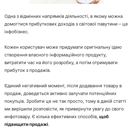
Одна з відмінних напрямків діяльності, в якому можна
домогтися прибуткових доходів з світової павутини – це
інфобізнес.
Кожен користувач може придумати оригінальну ідею
створення власного інформаційного продукту,
витратити час на його розробку, а потім отримувати
прибуток з продажів.
Єдиний негативний момент, після додавання товару в
продаж, доведеться активно залучати потенційних
покупців. Зробити це не так просто, тому в даній статті
ми вирішили розповісти, як привернути увагу до свого
инфотовару. Є кілька ефективних способів,
щоб
підвищити продажі
.