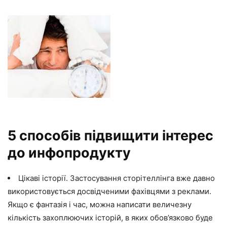
5 способів підвищити інтерес
до инфопродукту
Цікаві історії. Застосування сторітеллінга вже давно
використовується досвідченими фахівцями з реклами.
Якщо є фантазія і час, можна написати величезну
кількість захоплюючих історій, в яких обов’язково буде