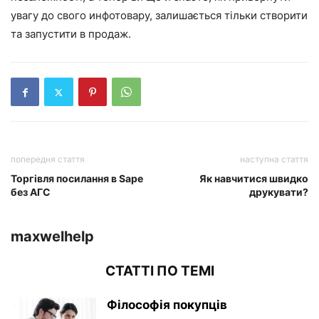
увагу до свого инфотовару, залишається тільки створити
та запустити в продаж.
попередня стаття
наступна стаття
Торгівля посилання в Sape
Як навчитися швидко
без АГС
друкувати?
maxwelhelp
СТАТТІ ПО ТЕМІ
Філософія покупців