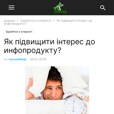
додому
Заробіток в інтернеті
Як підвищити інтерес до
инфопродукту?
Заробіток в інтернеті
Як підвищити інтерес до
инфопродукту?
по
maxwelhelp
-
26.02.2018