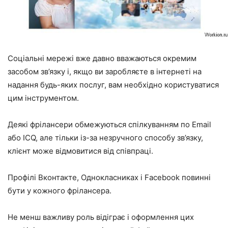
Соціальні мережі вже давно вважаються окремим
засобом зв’язку і, якщо ви заробляєте в інтернеті на
надання будь-яких послуг, вам необхідно користуватися
цим інструментом.
Деякі фрілансери обмежуються спілкуванням по Email
або ICQ, але тільки із-за незручного способу зв’язку,
клієнт може відмовитися від співпраці.
Профілі Вконтакте, Однокласниках і Facebook повинні
бути у кожного фрілансера.
Не менш важливу роль відіграє і оформлення цих