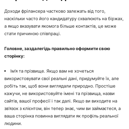
Доходи фрілансера частково залежать від того,
наскільки часто його кандидатуру схвалюють на біржах,
а якщо вказувати якомога більше контактів, це може
стати причиною співпраці.
Головне, заздалегідь правильно оформити свою
сторінку:
Ім’я та прізвище. Якщо вам не хочеться
використовувати свої реальні дані, придумуйте їх, але
робіть так, щоб вони виглядали природно. Простіше
кажучи, не використовуйте імені та прізвища, назви
сайтів, вашої професії і так далі. Якщо ви виходите на
зв’язок з клієнтом, він тепер знає, чим ви займаєтеся, а
ваша сторінка повинна виглядати як профіль реальної
людини.