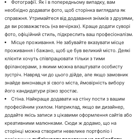
Фотографії. Як і в попередньому випадку, вам
необхідно додавати фото, щоб сторінка виглядала як
справжня. Утримайтеся від додавання знімків з друзями,
де ви розважаєтесь (на вечірках). Краще додати суворі
фото, офіційний стиль, підкреслить ваш професіоналізм.
Місце проживання. Не забувайте вказувати місце
проживання і бажано, щоб це був великий місто. Деякі
клієнти хочуть співпрацювати тільки з тими
фрілансерами, з якими можна влаштувати особисту
зустріч. Навряд чи до цього дійде, але якщо замовник
знайде виконавця зі свого міста, ймовірність вибору
його кандидатури різко зростає.
Стіна. Найкраще додавати на стіну пости з вашим
професійним ухилом. Наприклад, якщо ви дизайнер,
додайте якісь записи з цікавими оформлення сайтів або
креативними малюнками. Сюди ж додамо, що на
сторінці можна створити невелике портфоліо і