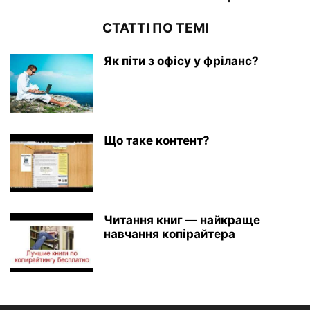
СТАТТІ ПО ТЕМІ
Як піти з офісу у фріланс?
Що таке контент?
Читання книг — найкраще
навчання копірайтера