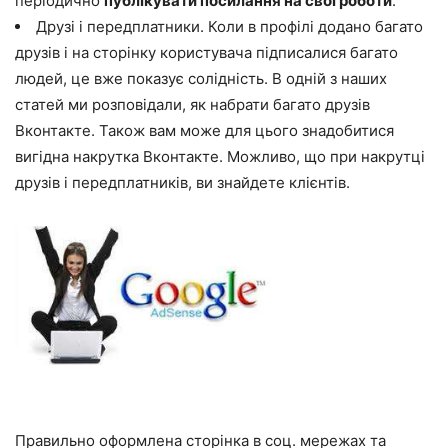
періодично
публікувати посилання на свої роботи
.
Друзі і передплатники. Коли в профілі додано багато
друзів і на сторінку користувача підписалися багато
людей, це вже показує солідність. В одній з наших
статей ми розповідали, як набрати багато друзів
Вконтакте. Також вам може для цього знадобитися
вигідна накрутка Вконтакте. Можливо, що при накрутці
друзів і передплатників, ви знайдете клієнтів.
Правильно оформлена сторінка в соц. мережах та