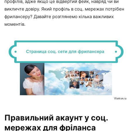
профілів, адже якщо це відвертий фейк, навряд чи ви
викличте довіру. Який профіль в соц. мережах потрібен
фрилансеру? Давайте розглянемо кілька важливих
моментів.
Правильний акаунт у соц.
мережах для фріланса