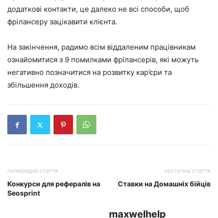
додаткові контакти, це далеко не всі способи, щоб
фрілансеру зацікавити клієнта.
На закінчення, радимо всім віддаленим працівникам
ознайомитися з 9 помилками фрілансерів, які можуть
негативно позначитися на розвитку кар’єри та
збільшення доходів.
попередня стаття
наступна стаття
Конкурси для рефералів на
Ставки на Домашніх бійців
Seosprint
maxwelhelp