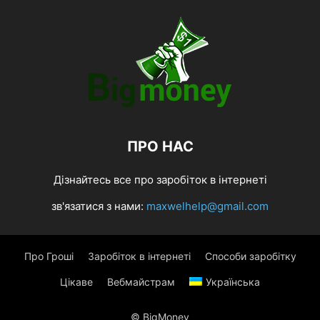
ПРО НАС
Дізнайтесь все про заробіток в інтернеті
зв'язатися з нами:
maxwelhelp@gmail.com
Про Гроші
Заробіток в інтернеті
Способи заробітку
Цікаве
Вебмайстрам
Українська
© BigMoney