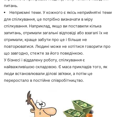
питань.
Неприємні теми. У кожного є якісь неприйнятні теми
для спілкування, це потрібно визначати в міру
спілкування. Наприклад, якщо ви поставили кілька
запитань, отримали загальні відповіді або взагалі їх не
отримали, краще забути про це і більше не
повторюватися. Людині може не хотітися говорити про
що завгодно, стежте за його поведінкою.
У бізнесі і віддалену роботу, спілкування є
найважливішою складовою. Є маса прикладів того, як
люди встановлювали ділові зв’язки, а потім це
переростало в постійне співробітництво.