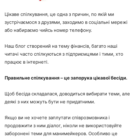
Цікаве спілкування, це одна з причин, по якій ми
зустрічаємося з друзями, заходимо в соціальні мережі
або набираємо чийсь номер телефону.
Наш блог створений на тему фінансів, багато наші
читачі часто спілкуються з підприємцями і тими, хто
працює в інтернеті.
Правильне спілкування – це запорука цікавої бесіди.
Щоб бесіда складалася, доводиться вибирати теми, але
деякі з них можуть бути не придатними.
Якщо ви не хочете заплутати співрозмовника і
продовжити з ним діалог, ніколи не використовуйте
заборонені теми для манимейкеров. Особливо це