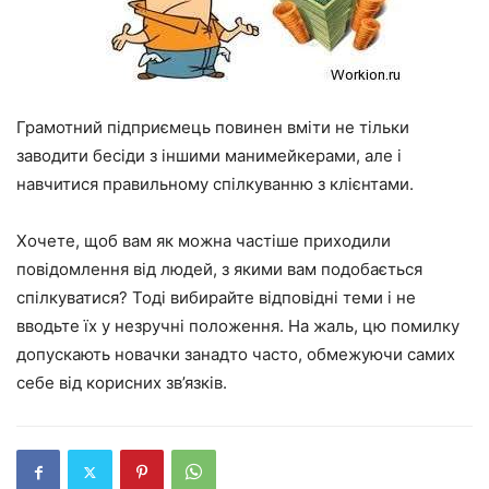
Грамотний підприємець повинен вміти не тільки
заводити бесіди з іншими манимейкерами, але і
навчитися правильному спілкуванню з клієнтами.
Хочете, щоб вам як можна частіше приходили
повідомлення від людей, з якими вам подобається
спілкуватися? Тоді вибирайте відповідні теми і не
вводьте їх у незручні положення. На жаль, цю помилку
допускають новачки занадто часто, обмежуючи самих
себе від корисних зв’язків.