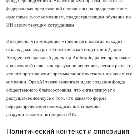
фонд переподготовки. Аналогичным образом, несколько
федеральных предложений направлены на предоставление
налоговых льгот компаниям, предоставляющим обучение по
ИИ своим текущим сотрудникам.
Интересно, что концепция «токенового налога» находит
отклик даже внутри технологической индустрии. Дарио
Амодеи, генеральный директор Anthropic, ранее предложил
аналогичный налог как «разумное решение», несмотря на то,
что это противоречит прямым экономическим интересам его
компании. OpenAI также выдвигала идею создания фонда
общественного благосостояния, что сигнализирует о
растущем консенсусе о том, что какая-то форма
перераспределения необходима для снижения
разрушительного потенциала ИИ.
Политический контекст и оппозиция