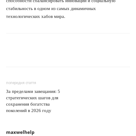
способности сбалансировать инновации и социальную
стабильность в одном из самых динамичных
технологических хабов мира.
попередня стаття
За пределами завещания: 5
стратегических шагов для
сохранения богатства
поколений в 2026 году
maxwelhelp