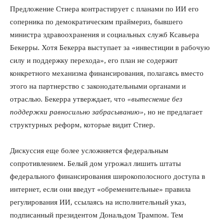
Предложение Стиера контрастирует с планами по ИИ его
соперника по демократическим праймериз, бывшего
министра здравоохранения и социальных служб Ксавьера
Бекерры. Хотя Бекерра выступает за «инвестиции в рабочую
силу и поддержку перехода», его план не содержит
конкретного механизма финансирования, полагаясь вместо
этого на партнерство с законодательными органами и
отраслью. Бекерра утверждает, что
«вытеснение без
поддержки равносильно забрасыванию»
, но не предлагает
структурных реформ, которые видит Стиер.
Дискуссия еще более усложняется федеральным
сопротивлением. Белый дом угрожал лишить штаты
федерального финансирования широкополосного доступа в
интернет, если они введут «обременительные» правила
регулирования ИИ, ссылаясь на исполнительный указ,
подписанный президентом Дональдом Трампом. Тем