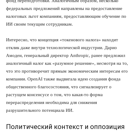
фонд переподготовки. Аналогичным образом, несколько
федеральных предложений направлены на предоставление
налоговых льгот компаниям, предоставляющим обучение по
ИИ своим текущим сотрудникам.
Интересно, что концепция «токенового налога» находит
отклик даже внутри технологической индустрии. Дарио
Амодеи, генеральный директор Anthropic, ранее предложил
аналогичный налог как «разумное решение», несмотря на то,
что это противоречит прямым экономическим интересам его
компании. OpenAI также выдвигала идею создания фонда
общественного благосостояния, что сигнализирует о
растущем консенсусе о том, что какая-то форма
перераспределения необходима для снижения
разрушительного потенциала ИИ.
Политический контекст и оппозиция