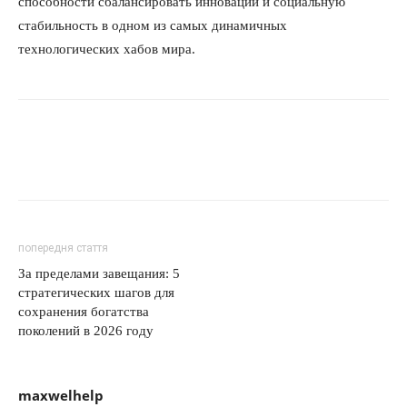
способности сбалансировать инновации и социальную
стабильность в одном из самых динамичных
технологических хабов мира.
попередня стаття
За пределами завещания: 5
стратегических шагов для
сохранения богатства
поколений в 2026 году
maxwelhelp