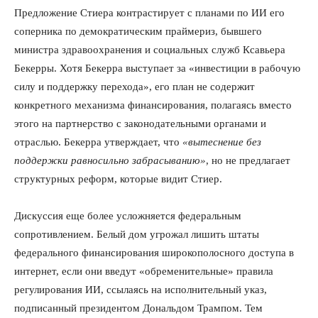
Предложение Стиера контрастирует с планами по ИИ его
соперника по демократическим праймериз, бывшего
министра здравоохранения и социальных служб Ксавьера
Бекерры. Хотя Бекерра выступает за «инвестиции в рабочую
силу и поддержку перехода», его план не содержит
конкретного механизма финансирования, полагаясь вместо
этого на партнерство с законодательными органами и
отраслью. Бекерра утверждает, что
«вытеснение без
поддержки равносильно забрасыванию»
, но не предлагает
структурных реформ, которые видит Стиер.
Дискуссия еще более усложняется федеральным
сопротивлением. Белый дом угрожал лишить штаты
федерального финансирования широкополосного доступа в
интернет, если они введут «обременительные» правила
регулирования ИИ, ссылаясь на исполнительный указ,
подписанный президентом Дональдом Трампом. Тем