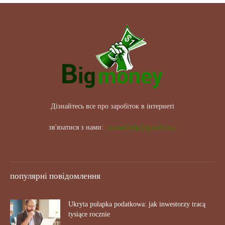
Дізнайтесь все про заробіток в інтернеті
зв'язатися з нами:
maxwelhelp@gmail.com
популярні повідомлення
Ukryta pułapka podatkowa: jak inwestorzy tracą
tysiące rocznie