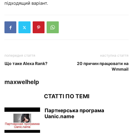
підходящий варіант.
попередня стаття
наступна стаття
Що таке Alexa Rank?
20 причин працювати на
Wmmail
maxwelhelp
СТАТТІ ПО ТЕМІ
Партнерська програма
Uanic.name