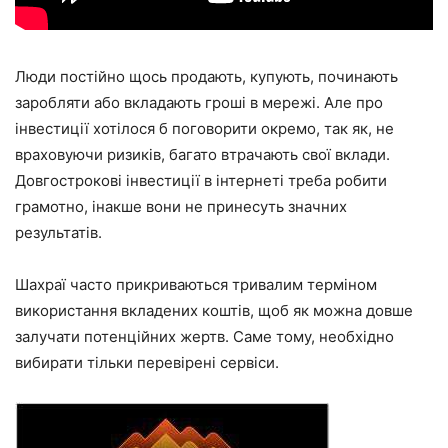
Люди постійно щось продають, купують, починають
заробляти або вкладають гроші в мережі. Але про
інвестиції хотілося б поговорити окремо, так як, не
враховуючи ризиків, багато втрачають свої вклади.
Довгострокові інвестиції в інтернеті треба робити
грамотно, інакше вони не принесуть значних
результатів.
Шахраї часто прикриваються тривалим терміном
використання вкладених коштів, щоб як можна довше
залучати потенційних жертв. Саме тому, необхідно
вибирати тільки перевірені сервіси.