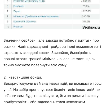
Значення серйозні, але завжди потрібно пам’ятати про
ризики. Навіть досвідчені трейдери іноді помиляються і
втрачають вкладені кошти. Звичайно, ймовірність
повної втрати грошей мінімальна, але не факт, що ви
точно зможете повернути всю суму.
2. Інвестиційні фонди.
Використовуючи цей вид інвестицій, ви вкладаєте гроші
у паї. На вибір пропонується безліч типів інвестиційних
паїв, ви самі будете вирішувати, йти на ризики і високу
прибутковість, або задовольнятися невеликим