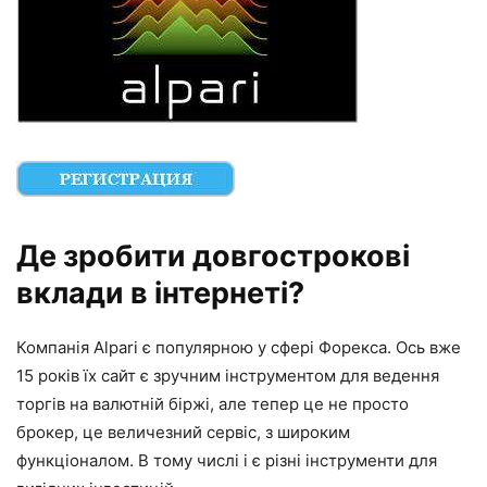
Де зробити довгострокові
вклади в інтернеті?
Компанія Alpari є популярною у сфері Форекса. Ось вже
15 років їх сайт є зручним інструментом для ведення
торгів на валютній біржі, але тепер це не просто
брокер, це величезний сервіс, з широким
функціоналом. В тому числі і є різні інструменти для