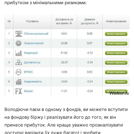
прибутком з мінімальними ризиками:
Володіючи паєм в одному з фондів, ви можете вступити
на фондову біржу і реалізувати його до того, як він
принесе прибуток. Але краще уважно проаналізувати
доступні варіанти (їх дуже багато) і зробити