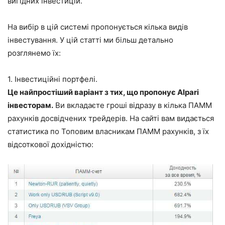
вигідних інвестицій.
На вибір в цій системі пропонується кілька видів
інвестування. У цій статті ми більш детально
розглянемо їх:
1. Інвестиційні портфелі.
Це найпростіший варіант з тих, що пропонує Alpari
інвесторам.
Ви вкладаєте гроші відразу в кілька ПАММ
рахунків досвідчених трейдерів. На сайті вам видається
статистика по Топовим власникам ПАММ рахунків, з їх
відсоткової дохідністю: