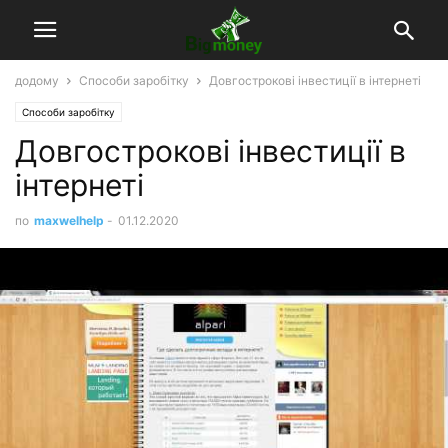
додому
Способи заробітку
Довгострокові інвестиції в інтернеті
Способи заробітку
Довгострокові інвестиції в
інтернеті
по
maxwelhelp
-
01.12.2020