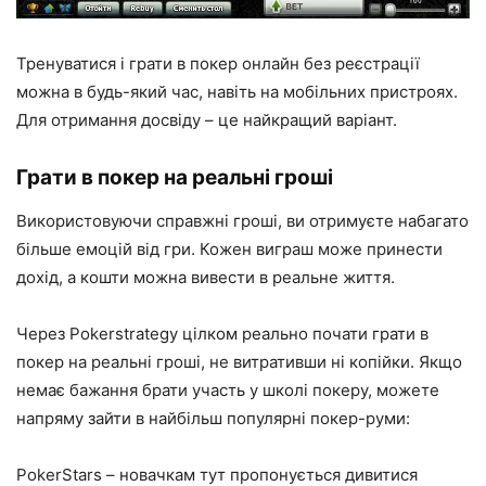
Тренуватися і грати в покер онлайн без реєстрації
можна в будь-який час, навіть на мобільних пристроях.
Для отримання досвіду – це найкращий варіант.
Грати в покер на реальні гроші
Використовуючи справжні гроші, ви отримуєте набагато
більше емоцій від гри. Кожен виграш може принести
дохід, а кошти можна вивести в реальне життя.
Через Pokerstrategy цілком реально почати грати в
покер на реальні гроші, не витративши ні копійки. Якщо
немає бажання брати участь у школі покеру, можете
напряму зайти в найбільш популярні покер-руми:
PokerStars – новачкам тут пропонується дивитися