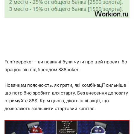
Funfreepoker – ви повинні були чути про цей проект, бо
працює він під брендом 888poker.
Новачкам пояснюють, як грати, які комбінації сильніше і
що потрібно зробити для старту. Без внесення депозиту
отримуйте 88$. Крім цього, діють інші акції, що
дозволяють збільшити стартовий капітал.