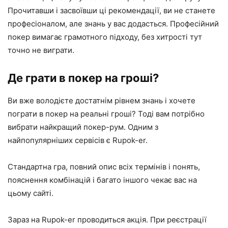
Прочитавши і засвоївши ці рекомендації, ви не станете
професіоналом, але знань у вас додасться. Професійний
покер вимагає грамотного підходу, без хитрості тут
точно не виграти.
Де грати в покер на гроші?
Ви вже володієте достатнім рівнем знань і хочете
пограти в покер на реальні гроші? Тоді вам потрібно
вибрати найкращий покер-рум. Одним з
найпопулярніших сервісів є Rupok-er.
Стандартна гра, повний опис всіх термінів і понять,
пояснення комбінацій і багато іншого чекає вас на
цьому сайті.
Зараз на Rupok-er проводиться акція. При реєстрації