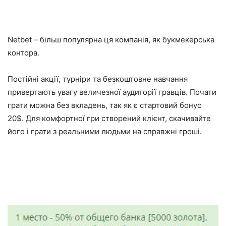
Netbet – більш популярна ця компанія, як букмекерська
контора.
Постійні акції, турніри та безкоштовне навчання
привертають увагу величезної аудиторії гравців. Почати
грати можна без вкладень, так як є стартовий бонус
20$. Для комфортної гри створений клієнт, скачивайте
його і грати з реальними людьми на справжні гроші.