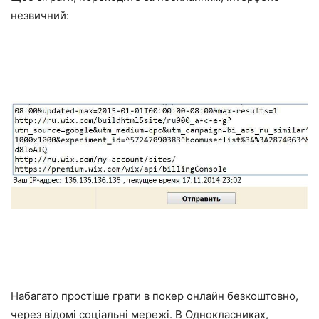
незвичний:
Набагато простіше грати в покер онлайн безкоштовно,
через відомі соціальні мережі. В Однокласниках,