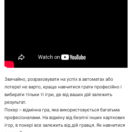
Звичайно, розраховувати на успіх в автоматах або
лотереї не варто, краще навчитися грати професійно і
вибирати тільки ті ігри, де від ваших дій залежить
результат.
Покер – відмінна гра, яка використовується багатьма
професіоналами. На відміну від безлічі інших карткових
ігор, в покері все залежить від дій гравця. Як навчитися