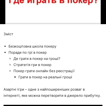
Зміст
Безкоштовна школа покеру
Поради по грі в покер
Де грати в покер на гроші?
Стратегія гри в покер
Покер грати онлайн без реєстрації
Грати в покер на реальні гроші
Азартні ігри – одне з найпоширеніших розваг в
інтернеті, яке можна перетворити в джерело прибутку.