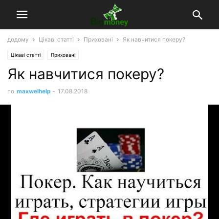
додому
Цікаві статті
Приховані
Як навчитися покеру?
Цікаві статті
Приховані
Як навчитися покеру?
по
maxwelhelp
-
17.08.2018