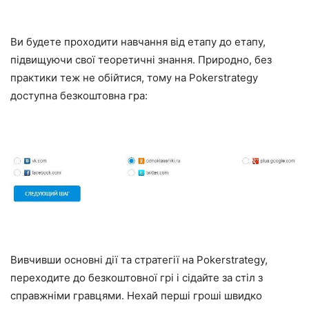
Ви будете проходити навчання від етапу до етапу,
підвищуючи свої теоретичні знання. Природно, без
практики теж не обійтися, тому на Pokerstrategy
доступна безкоштовна гра:
Вивчивши основні дії та стратегії на Pokerstrategy,
переходите до безкоштовної грі і сідайте за стіл з
справжніми гравцями. Нехай перші гроші швидко