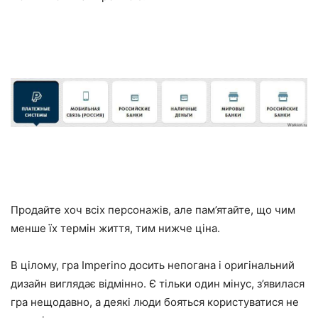
Продайте хоч всіх персонажів, але пам’ятайте, що чим
менше їх термін життя, тим нижче ціна.
В цілому, гра Imperino досить непогана і оригінальний
дизайн виглядає відмінно. Є тільки один мінус, з’явилася
гра нещодавно, а деякі люди бояться користуватися не