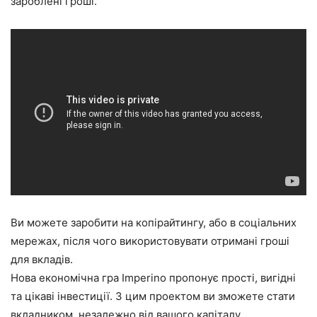
зароблені гроші.
Ви можете заробити на копірайтингу, або в соціальних
мережах, після чого використовувати отримані гроші
для вкладів.
Нова економічна гра Imperino пропонує прості, вигідні
та цікаві інвестиції. З цим проектом ви зможете стати
вкладником, незалежно від вашого капіталу.