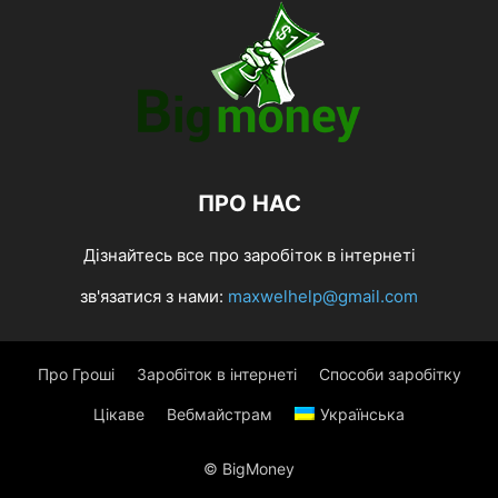
ПРО НАС
Дізнайтесь все про заробіток в інтернеті
зв'язатися з нами:
maxwelhelp@gmail.com
Про Гроші
Заробіток в інтернеті
Способи заробітку
Цікаве
Вебмайстрам
Українська
© BigMoney