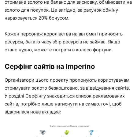
отримане золото на баланс для висновку, обмінювати на
золото для покупок. Це вигідно, за рахунок обміну
нараховується 20% бонусом.
Кожен персонаж королівства на автоматі приносить
ресурси, багато часу збір ресурсів не займає. Якщо
стане нудно, можете пограти в колесо фортуни.
Серфінг сайтів на Imperino
Організатори цього проекту пропонують користувачам
отримувати золото безкоштовно, за відвідування сайтів.
У розділі Серфінгу знаходиться список рекламованих
сайтів, потрібно лише натиснути на символ очі, щоб
відкрилася нова вкладка: