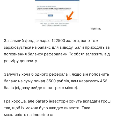
Загальний фонд складає 122500 золота, воно теж
зараховується на баланс для виводу. Бали приходять за
поповнення балансу рефералами, їх обсяг залежить від
розміру депозиту.
Залучіть хоча б одного реферала і, якщо він поповнить
баланс на суму понад 3500 рублів, вам нарахують 456
балів (відразу вийдете на третє місце).
Гра хороша, але багато інвестори хочуть вкладати гроші
так, щоб їх можна було швидко вивести. Така
можливість на Imperino є: