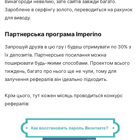
Винагороди невеликі, зате сайтів завжди багато.
Зароблене в серфінгу золото, переводиться на рахунок
для виводу.
Партнерська програма Imperino
Запрошуй друзів в цю гру і будеш отримувати по 30% з
їх депозитів. Партнерське посилання можна
поширювати будь-якими способами. Проектом всього
тиждень, багато про нього ще не чули, тому для
залучення рефералів він ідеально підходить.
Крім цього, тут кожен місяць проводиться конкурс
рефералів: