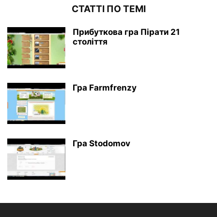
СТАТТІ ПО ТЕМІ
Прибуткова гра Пірати 21
століття
Гра Farmfrenzy
Гра Stodomov