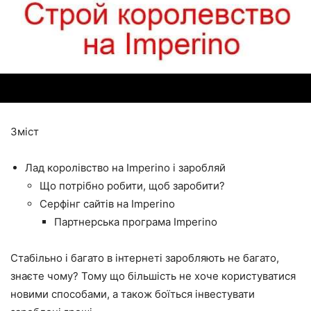
Зміст
Лад королівство на Imperino і заробляй
Що потрібно робити, щоб заробити?
Серфінг сайтів на Imperino
Партнерська програма Imperino
Стабільно і багато в інтернеті заробляють не багато,
знаєте чому? Тому що більшість не хоче користуватися
новими способами, а також боїться інвестувати