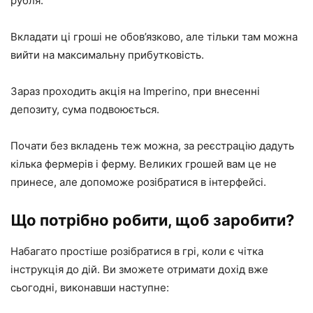
рубля.
Вкладати ці гроші не обов’язково, але тільки там можна
вийти на максимальну прибутковість.
Зараз проходить акція на Imperino, при внесенні
депозиту, сума подвоюється.
Почати без вкладень теж можна, за реєстрацію дадуть
кілька фермерів і ферму. Великих грошей вам це не
принесе, але допоможе розібратися в інтерфейсі.
Що потрібно робити, щоб заробити?
Набагато простіше розібратися в грі, коли є чітка
інструкція до дій. Ви зможете отримати дохід вже
сьогодні, виконавши наступне: