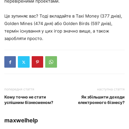
перевіреними проектами.
Це зупиняє вас? Тоді вкладайте в Taxi Money (377 днів),
Golden Mines (474 дня) або Golden Birds (597 днів),
термін існування у цих ігор значно вище, а також
заробляти просто.
попередня стаття
наступна стаття
Кому точно не стати
Як збільшити доходи
успішним бізнесменом?
електронного бізнесу?
maxwelhelp