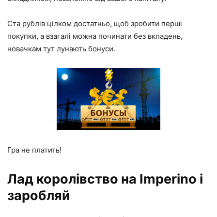
Ста рублів цілком достатньо, щоб зробити перші
покупки, а взагалі можна починати без вкладень,
новачкам тут лунають бонуси.
Гра не платить!
Лад королівство на Imperino і
заробляй