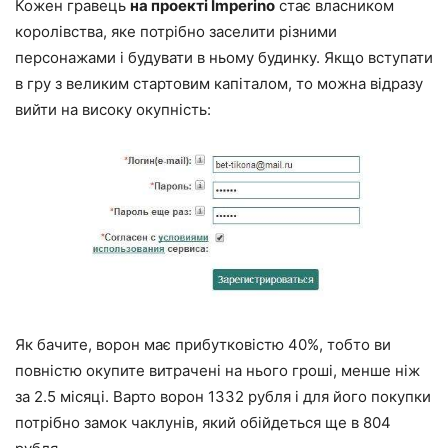
Кожен гравець
на проекті Imperino
стає власником
королівства, яке потрібно заселити різними
персонажами і будувати в ньому будинку. Якщо вступати
в гру з великим стартовим капіталом, то можна відразу
вийти на високу окупність:
Як бачите, ворон має прибутковістю 40%, тобто ви
повністю окупите витрачені на нього гроші, менше ніж
за 2.5 місяці. Варто ворон 1332 рубля і для його покупки
потрібно замок чаклунів, який обійдеться ще в 804