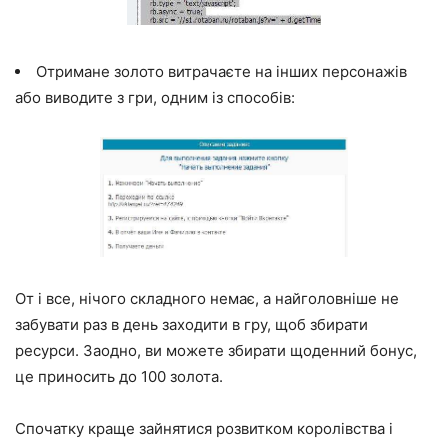
Отримане золото витрачаєте на інших персонажів
або виводите з гри, одним із способів:
От і все, нічого складного немає, а найголовніше не
забувати раз в день заходити в гру, щоб збирати
ресурси. Заодно, ви можете збирати щоденний бонус,
це приносить до 100 золота.
Спочатку краще зайнятися розвитком королівства і