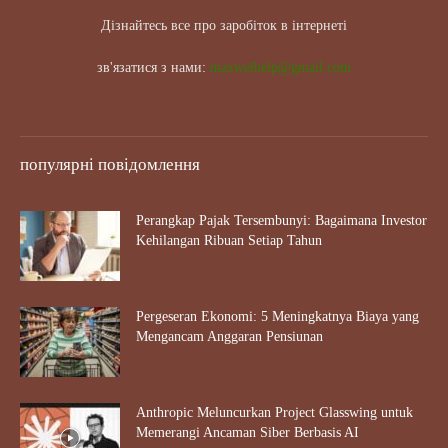
Дізнайтесь все про заробіток в інтернеті
зв'язатися з нами:
maxwelhelp@gmail.com
популярні повідомлення
Perangkap Pajak Tersembunyi: Bagaimana Investor
Kehilangan Ribuan Setiap Tahun
Pergeseran Ekonomi: 5 Meningkatnya Biaya yang
Mengancam Anggaran Pensiunan
Anthropic Meluncurkan Project Glasswing untuk
Memerangi Ancaman Siber Berbasis AI