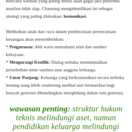
Rencana warisan yang paling teknis akan gagal jika penerima
manfaat tidak siap. Channing mengidentifikasi ini sebagai
strategi yang paling diabaikan:
komunikasi
.
Melibatkan anak dan cucu dalam pembicaraan perencanaan
keuangan akan menumbuhkan:
*
Pengurusan:
Ahli waris memahami nilai dan sumber
kekayaan.
*
Mengurangi Konflik:
Dialog terbuka meminimalkan
perselisihan antar saudara atau anggota keluarga.
*
Umur Panjang:
Keluarga yang berkomunikasi secara terbuka
tentang uang lebih cenderung melihat aset bermanfaat bagi
banyak generasi dibandingkan menghilang dalam satu generasi.
wawasan penting:
struktur hukum
teknis melindungi
aset
, namun
pendidikan keluarga melindungi