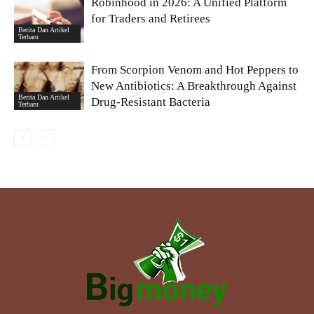
Robinhood in 2026: A Unified Platform
for Traders and Retirees
Berita Dan Artikel
Terbaru
From Scorpion Venom and Hot Peppers to
New Antibiotics: A Breakthrough Against
Berita Dan Artikel
Drug-Resistant Bacteria
Terbaru