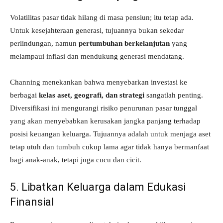
Volatilitas pasar tidak hilang di masa pensiun; itu tetap ada.
Untuk kesejahteraan generasi, tujuannya bukan sekedar
perlindungan, namun
pertumbuhan berkelanjutan
yang
melampaui inflasi dan mendukung generasi mendatang.
Channing menekankan bahwa menyebarkan investasi ke
berbagai
kelas aset, geografi, dan strategi
sangatlah penting.
Diversifikasi ini mengurangi risiko penurunan pasar tunggal
yang akan menyebabkan kerusakan jangka panjang terhadap
posisi keuangan keluarga. Tujuannya adalah untuk menjaga aset
tetap utuh dan tumbuh cukup lama agar tidak hanya bermanfaat
bagi anak-anak, tetapi juga cucu dan cicit.
5. Libatkan Keluarga dalam Edukasi
Finansial