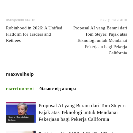
попередня стаття
наступна стаття
Robinhood in 2026: A Unified
Proposal AI yang Berani dari
Platform for Traders and
Tom Steyer: Pajak atas
Retirees
Teknologi untuk Mendanai
Pekerjaan bagi Pekerja
California
maxwelhelp
статті по темі
більше від автора
Proposal AI yang Berani dari Tom Steyer:
Pajak atas Teknologi untuk Mendanai
Berita Dan Artikel
Pekerjaan bagi Pekerja California
Terbaru