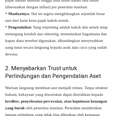
pajak hadiah tahunan hingga lima tahun dalam satu tahun
(disesuaikan dengan inflasi) per penerima manfaat.
*
Manfaatnya:
Hal ini segera menghilangkan sejumlah besar
aset dari harta kena pajak kakek-nenek.
*
Pengendalian:
Yang terpenting adalah kakek dan nenek tetap
memegang kendali atas rekening, memutuskan bagaimana dan
kapan dana tersebut digunakan, dibandingkan menyerahkan
uang tunai secara langsung kepada anak atau cucu yang sudah
dewasa.
2. Menyebarkan Trust untuk
Perlindungan dan Pengendalian Aset
Warisan langsung membuat aset menjadi rentan. Tanpa struktur
hukum, kekayaan yang diwariskan dapat diserahkan kepada
kreditor, penyelesaian perceraian, atau keputusan keuangan
yang buruk
oleh penerima manfaat. Perwalian memberikan
lapisan pelindung yang tidak bisa diberikan oleh kemauan