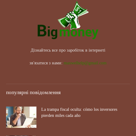
Дізнайтесь все про заробіток в інтернеті
зв'язатися з нами:
maxwelhelp@gmail.com
популярні повідомлення
La trampa fiscal oculta: cómo los inversores
pierden miles cada año