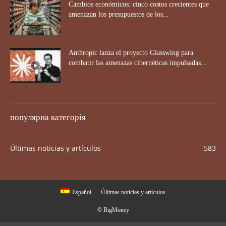
Cambios económicos: cinco costos crecientes que
amenazan los presupuestos de los...
Anthropic lanza el proyecto Glasswing para
combatir las amenazas cibernéticas impulsadas...
популярна категорія
Últimas noticias y artículos
583
Español
Últimas noticias y artículos
© BigMoney