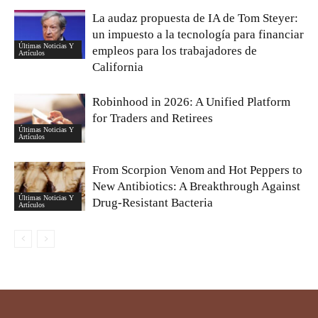
La audaz propuesta de IA de Tom Steyer:
un impuesto a la tecnología para financiar
Últimas Noticias Y
empleos para los trabajadores de
Artículos
California
Robinhood in 2026: A Unified Platform
for Traders and Retirees
Últimas Noticias Y
Artículos
From Scorpion Venom and Hot Peppers to
New Antibiotics: A Breakthrough Against
Últimas Noticias Y
Drug-Resistant Bacteria
Artículos