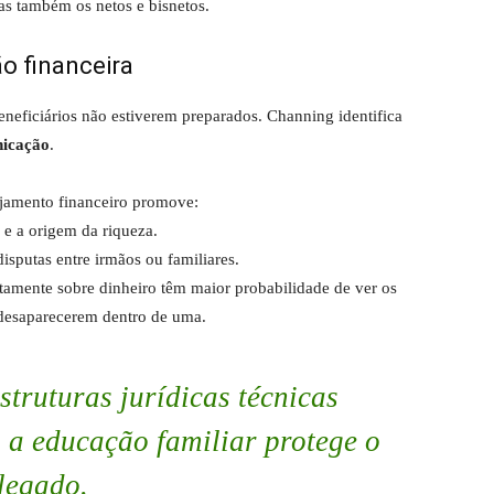
mas também os netos e bisnetos.
ão financeira
eneficiários não estiverem preparados. Channing identifica
icação
.
ejamento financeiro promove:
e a origem da riqueza.
sputas entre irmãos ou familiares.
amente sobre dinheiro têm maior probabilidade de ver os
 desaparecerem dentro de uma.
struturas jurídicas técnicas
 a educação familiar protege o
legado
.