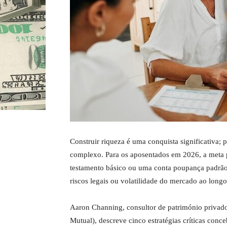
Construir riqueza é uma conquista significativa; 
complexo. Para os aposentados em 2026, a meta
testamento básico ou uma conta poupança padrão r
riscos legais ou volatilidade do mercado ao long
Aaron Channing, consultor de património privad
Mutual), descreve cinco estratégias críticas conce