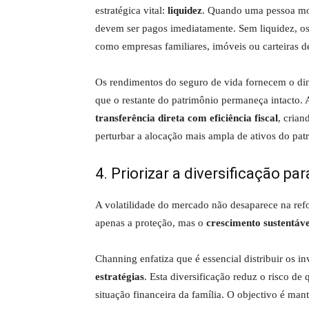
estratégica vital:
liquidez
. Quando uma pessoa mor
devem ser pagos imediatamente. Sem liquidez, os 
como empresas familiares, imóveis ou carteiras 
Os rendimentos do seguro de vida fornecem o dinh
que o restante do patrimônio permaneça intacto.
transferência direta com eficiência fiscal
, crian
perturbar a alocação mais ampla de ativos do pat
4. Priorizar a diversificação pa
A volatilidade do mercado não desaparece na refor
apenas a proteção, mas o
crescimento sustentáve
Channing enfatiza que é essencial distribuir os i
estratégias
. Esta diversificação reduz o risco d
situação financeira da família. O objectivo é man