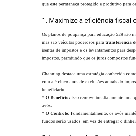
que este permaneça protegido e produtivo para os
1. Maximize a eficiência fiscal
Os planos de poupança para educação 529 são mui
mas são veículos poderosos para
transferência d
isentas de impostos e os levantamentos para des
impostos, permitindo que os juros compostos fun
Channing destaca uma estratégia conhecida com
com até cinco anos de exclusões anuais do impos
beneficiário.
*
O Benefício:
Isso remove imediatamente uma qua
avós.
*
O Controle:
Fundamentalmente, os avós mantêm
fundos serão usados, em vez de entregar o dinheir