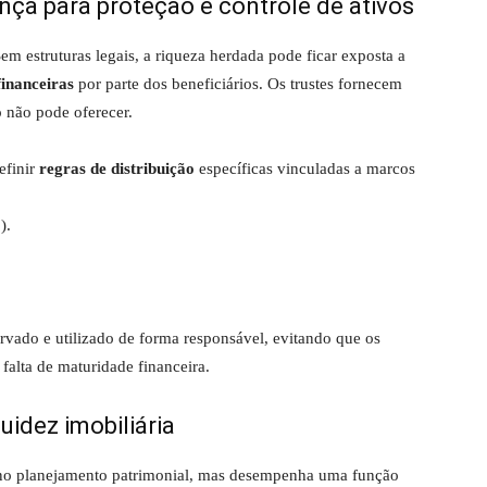
ança para proteção e controle de ativos
em estruturas legais, a riqueza herdada pode ficar exposta a
financeiras
por parte dos beneficiários. Os trustes fornecem
 não pode oferecer.
efinir
regras de distribuição
específicas vinculadas a marcos
).
ervado e utilizado de forma responsável, evitando que os
falta de maturidade financeira.
quidez imobiliária
 no planejamento patrimonial, mas desempenha uma função