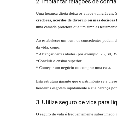
2. Implantar relações de confi
Uma herança direta deixa os ativos vulneráveis. S
credores, acordos de divórcio ou más decisões 
uma camada protetora que um simples testamento
Ao estabelecer um trust, os concedentes podem d
da vida, como:
* Alcançar certas idades (por exemplo, 25, 30, 35
*Concluir o ensino superior.
* Começar um negócio ou comprar uma casa.
Esta estrutura garante que o património seja pres
herdeiros esgotem rapidamente a sua herança por 
3. Utilize seguro de vida para li
O seguro de vida é frequentemente subestimado