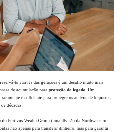
preservá-lo através das gerações é um desafio muito mais
 passa de acumulação para
proteção do legado
. Um
aramente é suficiente para proteger os activos de impostos,
o de décadas.
o do Fortivus Wealth Group (uma divisão da Northwestern
bidas não apenas para transferir dinheiro, mas para garantir