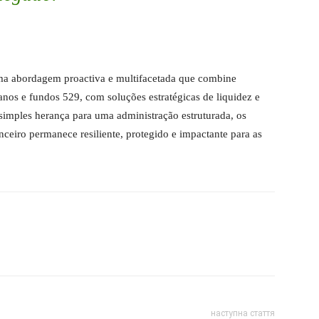
uma abordagem proactiva e multifacetada que combine
anos e fundos 529, com soluções estratégicas de liquidez e
simples herança para uma administração estruturada, os
ceiro permanece resiliente, protegido e impactante para as
наступна стаття