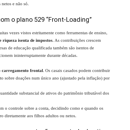
 netos e não só.
 com o plano 529 “Front-Loading”
tas vezes vistos estritamente como ferramentas de ensino,
e riqueza isenta de impostos
. As contribuições crescem
pesas de educação qualificada também são isentos de
cionem ininterruptamente durante décadas.
o
carregamento frontal
. Os casais casados ​​podem contribuir
to sobre doações num único ano (ajustado pela inflação) por
ntidade substancial de ativos do patrimônio tributável dos
 o controle sobre a conta, decidindo como e quando os
o diretamente aos filhos adultos ou netos.