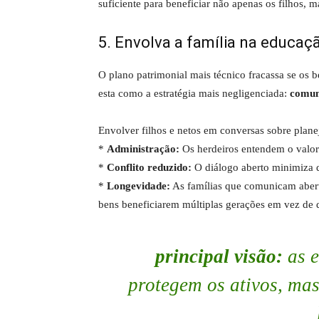
suficiente para beneficiar não apenas os filhos, 
5. Envolva a família na educaç
O plano patrimonial mais técnico fracassa se os b
esta como a estratégia mais negligenciada:
comun
Envolver filhos e netos em conversas sobre plan
*
Administração:
Os herdeiros entendem o valor 
*
Conflito reduzido:
O diálogo aberto minimiza di
*
Longevidade:
As famílias que comunicam abert
bens beneficiarem múltiplas gerações em vez de
principal visão:
as e
protegem os
ativos
, mas