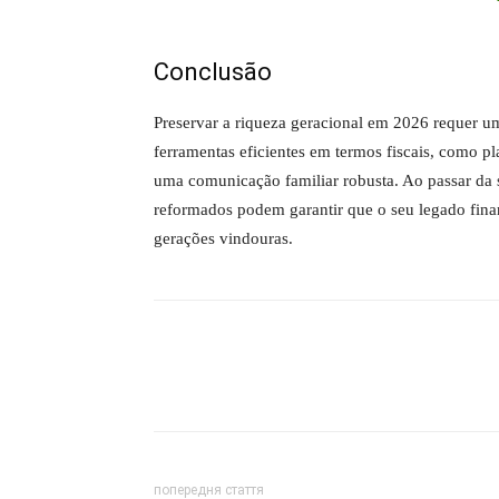
Conclusão
Preservar a riqueza geracional em 2026 requer 
ferramentas eficientes em termos fiscais, como pl
uma comunicação familiar robusta. Ao passar da 
reformados podem garantir que o seu legado finan
gerações vindouras.
попередня стаття