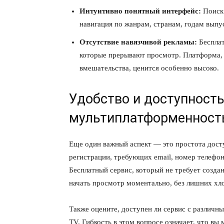
Интуитивно понятный интерфейс:
Поиск 
навигация по жанрам, странам, годам вып
Отсутствие навязчивой рекламы:
Бесплат
которые прерывают просмотр. Платформа, 
вмешательства, ценится особенно высоко.
Удобство и доступность
мультиплатформенность
Еще один важный аспект — это простота дост
регистрации, требующих email, номер телефон
Бесплатный сервис, который не требует создан
начать просмотр моментально, без лишних хл
Также оцените, доступен ли сервис с различны
TV. Гибкость в этом вопросе означает, что в