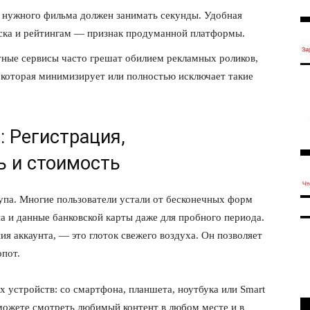
нужного фильма должен занимать секунды. Удобная
уска и рейтингам — признак продуманной платформы.
ные сервисы часто грешат обилием рекламных роликов,
которая минимизирует или полностью исключает такие
: Регистрация,
 и стоимость
упа. Многие пользователи устали от бесконечных форм
а и данные банковской карты даже для пробного периода.
ия аккаунта, — это глоток свежего воздуха. Он позволяет
опот.
х устройств: со смартфона, планшета, ноутбука или Smart
ы можете смотреть любимый контент в любом месте и в