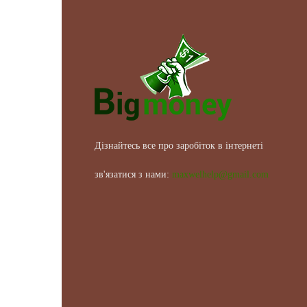
Дізнайтесь все про заробіток в інтернеті
зв'язатися з нами:
maxwelhelp@gmail.com