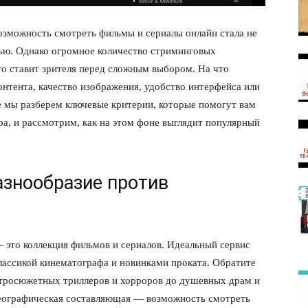
зможность смотреть фильмы и сериалы онлайн стала не
ью. Однако огромное количество стриминговых
сто ставит зрителя перед сложным выбором. На что
онтента, качество изображения, удобство интерфейса или
ье мы разберем ключевые критерии, которые помогут вам
а, и рассмотрим, как на этом фоне выглядит популярный
азнообразие против
 это коллекция фильмов и сериалов. Идеальный сервис
лассикой кинематографа и новинками проката. Обратите
стросюжетных триллеров и хорроров до душевных драм и
географическая составляющая — возможность смотреть