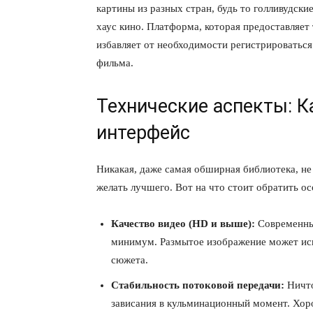
картины из разных стран, будь то голливудски
хаус кино. Платформа, которая предоставляет
избавляет от необходимости регистрироваться
фильма.
Технические аспекты: К
интерфейс
Никакая, даже самая обширная библиотека, не 
желать лучшего. Вот на что стоит обратить о
Качество видео (HD и выше):
Современный
минимум. Размытое изображение может исп
сюжета.
Стабильность потоковой передачи:
Ничто
зависания в кульминационный момент. Хор