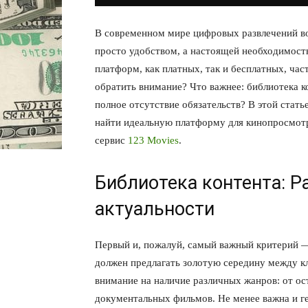
В современном мире цифровых развлечений во
просто удобством, а настоящей необходимост
платформ, как платных, так и бесплатных, ча
обратить внимание? Что важнее: библиотека к
полное отсутствие обязательств? В этой стат
найти идеальную платформу для кинопросмотр
сервис
123 Movies
.
Библиотека контента: Р
актуальности
Первый и, пожалуй, самый важный критерий —
должен предлагать золотую середину между к
внимание на наличие различных жанров: от о
документальных фильмов. Не менее важна и 