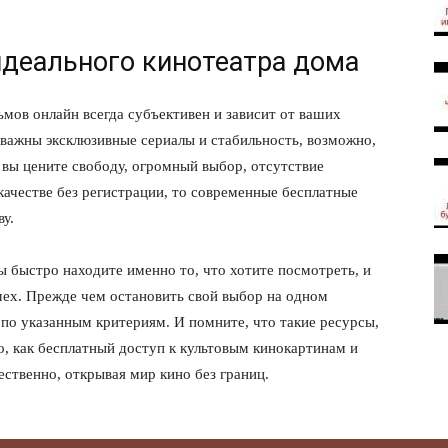
идеального кинотеатра дома
мов онлайн всегда субъективен и зависит от ваших
 важны эксклюзивные сериалы и стабильность, возможно,
 вы цените свободу, огромный выбор, отсутствие
качестве без регистрации, то современные бесплатные
у.
ы быстро находите именно то, что хотите посмотреть, и
мех. Прежде чем остановить свой выбор на одном
 по указанным критериям. И помните, что такие ресурсы,
о, как бесплатный доступ к культовым кинокартинам и
ественно, открывая мир кино без границ.