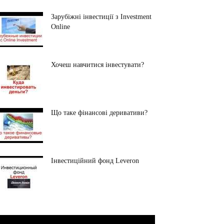
Зарубіжні інвестиції з Investment
Online
Хочеш навчитися інвестувати?
Що таке фінансові деривативи?
Інвестиційний фонд Leveron