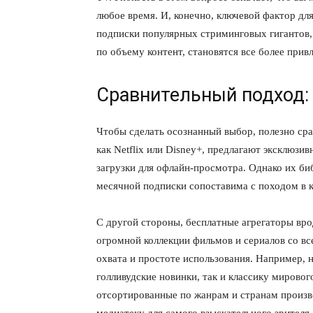
любое время. И, конечно, ключевой фактор дл
подписки популярных стриминговых гигантов,
по объему контент, становятся все более прив
Сравнительный подход:
Чтобы сделать осознанный выбор, полезно сра
как Netflix или Disney+, предлагают эксклюзи
загрузки для офлайн-просмотра. Однако их би
месячной подписки сопоставима с походом в 
С другой стороны, бесплатные агрегаторы вр
огромной коллекции фильмов и сериалов со вс
охвата и простоте использования. Например, 
голливудские новинки, так и классику мировог
отсортированные по жанрам и странам произв
медиатеку для самого взыскательного зрителя.